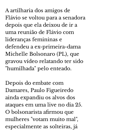
A artilharia dos amigos de 
Flávio se voltou para a senadora 
depois que ela deixou de ir a 
uma reunião de Flávio com 
lideranças femininas e 
defendeu a ex-primeira-dama 
Michelle Bolsonaro (PL), que 
gravou vídeo relatando ter sido 
"humilhada" pelo enteado.
Depois do embate com 
Damares, Paulo Figueiredo 
ainda expandiu os alvos dos 
ataques em uma live no dia 25. 
O bolsonarista afirmou que 
mulheres "votam muito mal", 
especialmente as solteiras, já 