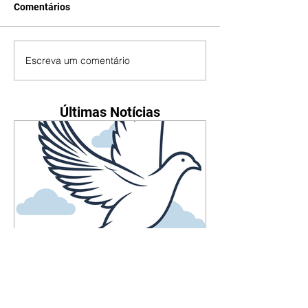
Comentários
Escreva um comentário
Últimas Notícias
Falecimentos até dia 7 de
agosto