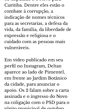
Curitiba. Dentre eles estão o 
combate à corrupção, a 
indicação de nomes técnicos 
para as secretarias, a defesa da 
vida, da família, da liberdade de 
expressão e religiosa e o 
cuidado com as pessoas mais 
vulneráveis.
Em vídeo publicado em seu 
perfil no Instagram, Deltan 
aparece ao lado de Pimentel, 
em frente ao Jardim Botânico 
da cidade, para anunciar o 
apoio. Os 2 falam sobre a carta 
assinada e o ingresso do Novo 
na coligação com o PSD para o 
pleito municipal de outubro.