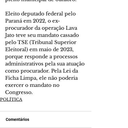
Eleito deputado federal pelo 
Paraná em 2022, o ex-
procurador da operação Lava 
Jato teve seu mandato cassado 
pelo TSE (Tribunal Superior 
Eleitoral) em maio de 2023, 
porque responde a processos 
administrativos pela sua atuação 
como procurador. Pela Lei da 
Ficha Limpa, ele não poderia 
exercer o mandato no 
Congresso.
POLÍTICA
Comentários