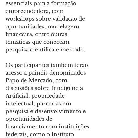
essenciais para a formação 
empreendedora, com 
workshops sobre validação de 
oportunidades, modelagem 
financeira, entre outras 
temáticas que conectam 
pesquisa científica e mercado.
Os participantes também terão 
acesso a painéis denominados 
Papo de Mercado, com 
discussões sobre Inteligência 
Artificial, propriedade 
intelectual, parcerias em 
pesquisa e desenvolvimento e 
oportunidades de 
financiamento com instituições 
federais, como o Instituto 