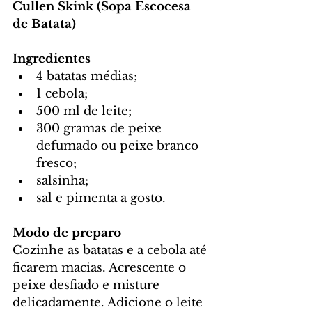
Cullen Skink (Sopa Escocesa 
de Batata)
Ingredientes
4 batatas médias;
1 cebola;
500 ml de leite;
300 gramas de peixe 
defumado ou peixe branco 
fresco;
salsinha;
sal e pimenta a gosto.
Modo de preparo
Cozinhe as batatas e a cebola até 
ficarem macias. Acrescente o 
peixe desfiado e misture 
delicadamente. Adicione o leite 