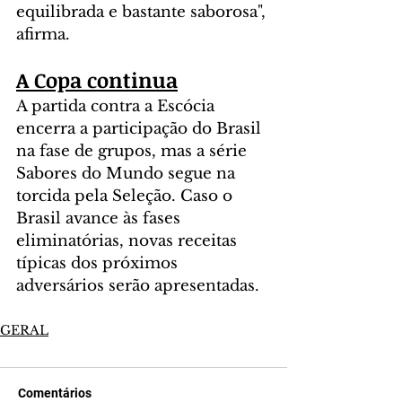
equilibrada e bastante saborosa", 
afirma.
A Copa continua
A partida contra a Escócia 
encerra a participação do Brasil 
na fase de grupos, mas a série 
Sabores do Mundo segue na 
torcida pela Seleção. Caso o 
Brasil avance às fases 
eliminatórias, novas receitas 
típicas dos próximos 
adversários serão apresentadas.
GERAL
Comentários