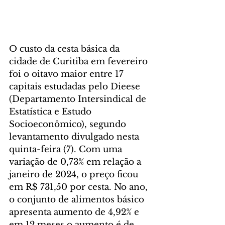
O custo da cesta básica da 
cidade de Curitiba em fevereiro 
foi o oitavo maior entre 17 
capitais estudadas pelo Dieese 
(Departamento Intersindical de 
Estatística e Estudo 
Socioeconômico), segundo 
levantamento divulgado nesta 
quinta-feira (7). Com uma 
variação de 0,73% em relação a 
janeiro de 2024, o preço ficou 
em R$ 731,50 por cesta. No ano, 
o conjunto de alimentos básico 
apresenta aumento de 4,92% e 
em 12 meses o aumento é de 