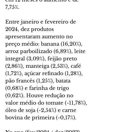
7,75%.
Entre janeiro e fevereiro de 
2024, dez produtos 
apresentaram aumento no 
preço médio: banana (16,20%), 
arroz parboilizado (6,89%), leite 
integral (3,09%), feijão preto 
(2,86%), manteiga (2,53%), café 
(1,72%), açúcar refinado (1,28%), 
pão francês (1,25%), batata 
(0,68%) e farinha de trigo 
(0,62%). Houve redução no 
valor médio do tomate (-11,78%), 
óleo de soja (-2,54%) e carne 
bovina de primeira (-0,17%).