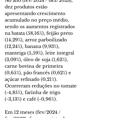
No ano (fev/2024 / dez/2023), 
dez produtos estão 
apresentando crescimento 
acumulado no preço médio, 
sendo os aumentos registrados 
na batata (58,16%), feijão preto 
(14,29%), arroz parboilizado 
(12,24%), banana (9,93%), 
manteiga (5,59%), leite integral 
(3,09%), óleo de soja (1,62%), 
carne bovina de primeira 
(0,65%), pão francês (0,62%) e 
açúcar refinado (0,21%). 
Ocorreram reduções no tomate 
(-4,85%), farinha de trigo 
(-3,13%) e café (-0,96%).
Em 12 meses (fev/2024 / 