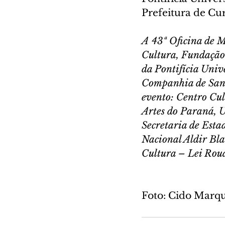
Prefeitura de Cur
A 43ª Oficina de Mú
Cultura, Fundação 
da Pontifícia Univ
Companhia de San
evento: Centro Cul
Artes do Paraná, U
Secretaria de Esta
Nacional Aldir Bla
Cultura – Lei Roua
Foto: Cido Marq