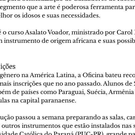
 segmento que a arte é poderosa ferramenta par
or os idosos e suas necessidades.
 o curso Asalato Voador, ministrado por Carol 
 instrumento de origem africana e suas possib
ições
gênero na América Latina, a Oficina bateu rec
mais inscrições que no ano passado. Alunos de 
mbém de países como Paraguai, Suécia, Armênia 
las na capital paranaense.
ução passou a semana preparando as salas, ca
e outros instrumentos que estão instalados nas s
rsidade Católica do Paraná (PUC-PR), grande pa