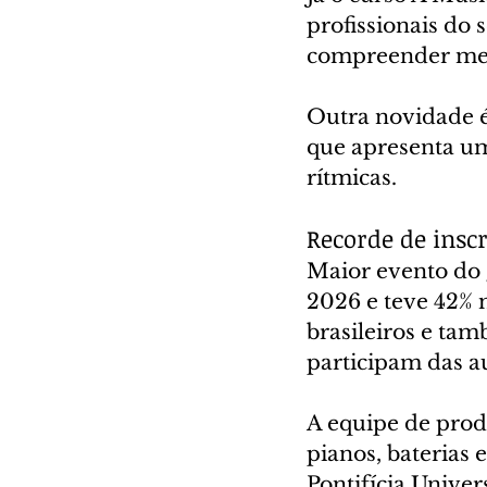
profissionais do
compreender melh
Outra novidade é
que apresenta um
rítmicas.
Recorde de inscr
Maior evento do 
2026 e teve 42% 
brasileiros e ta
participam das au
A equipe de prod
pianos, baterias 
Pontifícia Unive