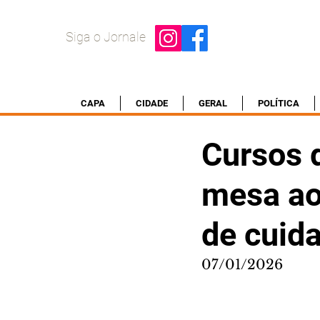
Siga o Jornale
CAPA
CIDADE
GERAL
POLÍTICA
Cursos 
mesa ao
de cuid
07/01/2026