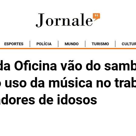
ESPORTES
POLÍCIA
MUNDO
TURISMO
CULTU
da Oficina vão do sam
 uso da música no tra
adores de idosos