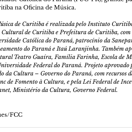
itiba na Oficina de Música.
sica de Curitiba é realizada pelo Instituto Curitiba
Cultural de Curitiba e Prefeitura de Curitiba, com
ersidade Católica do Paraná, patrocínio da Sanepar
eamento do Paraná e Itaú Laranjinha. Também ap
tural Teatro Guaíra, Família Farinha, Escola de Mú
niversidade Federal do Paraná. Projeto aprovado p
do da Cultura – Governo do Paraná, com recursos da
nc de Fomento à Cultura, e pela Lei Federal de Ince
net, Ministério da Cultura, Governo Federal.
ues/FCC