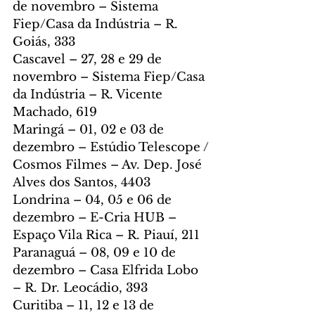
de novembro – Sistema 
Fiep/Casa da Indústria – R. 
Goiás, 333
Cascavel – 27, 28 e 29 de 
novembro – Sistema Fiep/Casa 
da Indústria – R. Vicente 
Machado, 619
Maringá – 01, 02 e 03 de 
dezembro – Estúdio Telescope / 
Cosmos Filmes – Av. Dep. José 
Alves dos Santos, 4403
Londrina – 04, 05 e 06 de 
dezembro – E-Cria HUB – 
Espaço Vila Rica – R. Piauí, 211
Paranaguá – 08, 09 e 10 de 
dezembro – Casa Elfrida Lobo 
– R. Dr. Leocádio, 393
Curitiba – 11, 12 e 13 de 