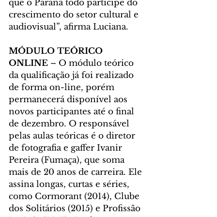
que o Paraná todo participe do 
crescimento do setor cultural e 
audiovisual”, afirma Luciana.
MÓDULO TEÓRICO 
ONLINE 
–
O módulo teórico 
da qualificação já foi realizado 
de forma on-line, porém 
permanecerá disponível aos 
novos participantes até o final 
de dezembro. O responsável 
pelas aulas teóricas é o diretor 
de fotografia e gaffer Ivanir 
Pereira (Fumaça), que soma 
mais de 20 anos de carreira. Ele 
assina longas, curtas e séries, 
como Cormorant (2014), Clube 
dos Solitários (2015) e Profissão 