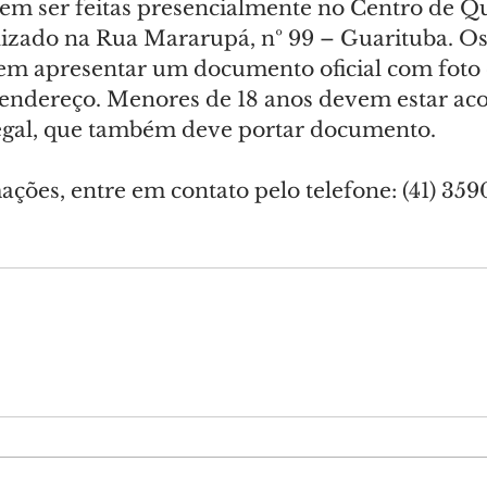
vem ser feitas presencialmente no Centro de Qu
alizado na Rua Mararupá, nº 99 – Guarituba. Os
em apresentar um documento oficial com foto 
endereço. Menores de 18 anos devem estar a
egal, que também deve portar documento.
ções, entre em contato pelo telefone: (41) 359