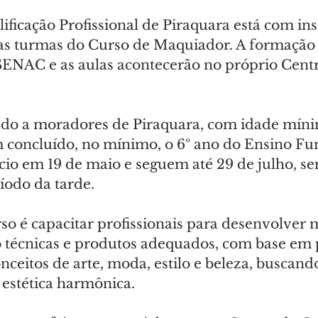
ficação Profissional de Piraquara está com ins
as turmas do Curso de Maquiador. A formação 
SENAC e as aulas acontecerão no próprio Centr
ado a moradores de Piraquara, com idade míni
 concluído, no mínimo, o 6º ano do Ensino Fu
ício em 19 de maio e seguem até 29 de julho, se
íodo da tarde.
rso é capacitar profissionais para desenvolver
o técnicas e produtos adequados, com base em 
nceitos de arte, moda, estilo e beleza, buscan
estética harmônica.