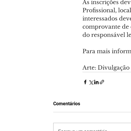
As inscrições de
Profissional, loc
interessados dev
comprovante de 
do responsável l
Para mais informa
Arte: Divulgação
Comentários