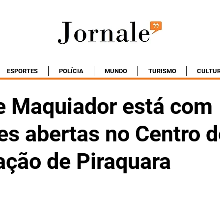
ESPORTES
POLÍCIA
MUNDO
TURISMO
CULTU
e Maquiador está com
es abertas no Centro d
ação de Piraquara