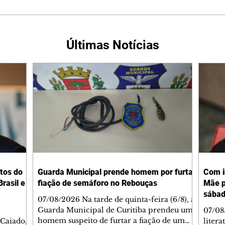
Últimas Notícias
tos do
Guarda Municipal prende homem por furtar
Com i
rasil e
fiação de semáforo no Rebouças
Mãe p
sába
07/08/2026 Na tarde de quinta-feira (6/8), a
Guarda Municipal de Curitiba prendeu um
07/08
homem suspeito de furtar a fiação de um
 Caiado,
litera