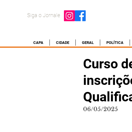
Siga o Jornale
CAPA
CIDADE
GERAL
POLÍTICA
Curso d
inscriçõ
Qualific
06/05/2025