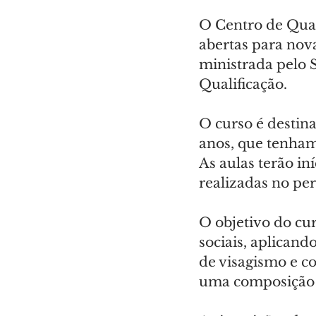
O Centro de Quali
abertas para nov
ministrada pelo 
Qualificação.
O curso é destin
anos, que tenham
As aulas terão in
realizadas no per
O objetivo do cu
sociais, aplicand
de visagismo e co
uma composição 