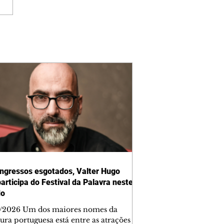
ngressos esgotados, Valter Hugo
articipa do Festival da Palavra neste
do
/2026 Um dos maiores nomes da
tura portuguesa está entre as atrações