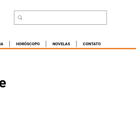
RA
HORÓSCOPO
NOVELAS
CONTATO
e