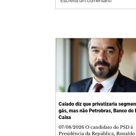
Escreva um comentário
Caiado diz que privatizaria segmen
gás, mas não Petrobras, Banco do B
Caixa
07/08/2026 O candidato do PSD à
Presidência da República, Ronaldo