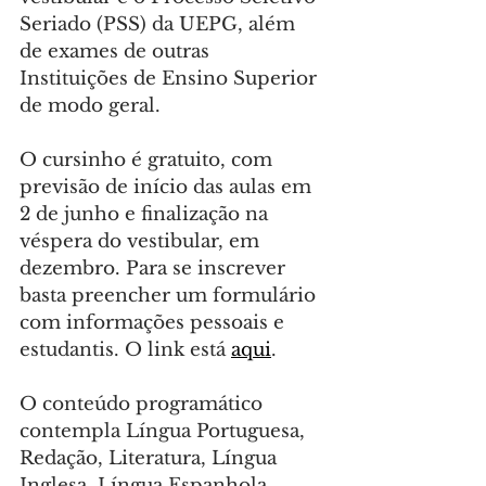
Seriado (PSS) da UEPG, além 
de exames de outras 
Instituições de Ensino Superior 
de modo geral.
O cursinho é gratuito, com 
previsão de início das aulas em 
2 de junho e finalização na 
véspera do vestibular, em 
dezembro. Para se inscrever 
basta preencher um formulário 
com informações pessoais e 
estudantis. O link está 
aqui
.
O conteúdo programático 
contempla Língua Portuguesa, 
Redação, Literatura, Língua 
Inglesa, Língua Espanhola, 