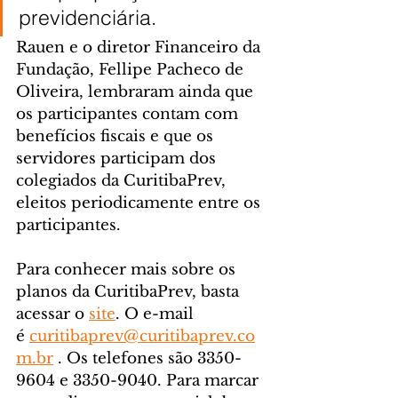
previdenciária.
Rauen e o diretor Financeiro da 
Fundação, Fellipe Pacheco de 
Oliveira, lembraram ainda que 
os participantes contam com 
benefícios fiscais e que os 
servidores participam dos 
colegiados da CuritibaPrev, 
eleitos periodicamente entre os 
participantes.
Para conhecer mais sobre os 
planos da CuritibaPrev, basta 
acessar o 
site
. O e-mail 
é 
curitibaprev@curitibaprev.co
m.br
 . Os telefones são 3350-
9604 e 3350-9040. Para marcar 