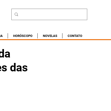
RA
HORÓSCOPO
NOVELAS
CONTATO
 da
es das