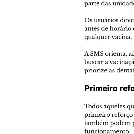
parte das unidade
Os usuários deve
antes de horário
qualquer vacina.
A SMS orienta, ai
buscar a vacinaç
priorize as demai
Primeiro ref
Todos aqueles qu
primeiro reforço
também podem pr
funcionamento.