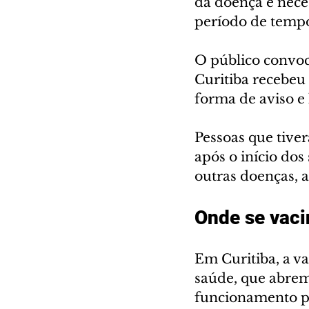
da doença e nece
período de tempo
O público convoc
Curitiba recebeu
forma de aviso e
Pessoas que tiv
após o início dos
outras doenças, 
Onde se vaci
Em Curitiba, a va
saúde, que abrem
funcionamento po