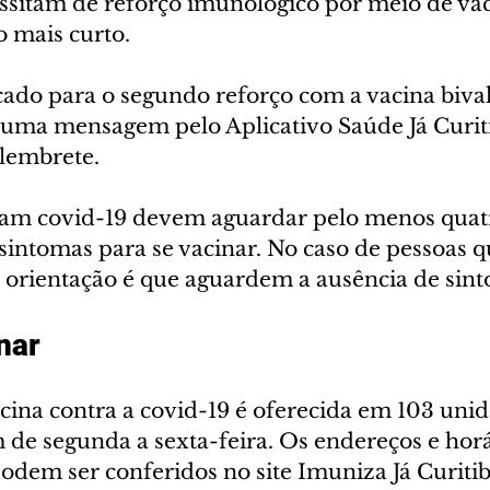
ssitam de reforço imunológico por meio de va
 mais curto.
ado para o segundo reforço com a vacina biva
 uma mensagem pelo Aplicativo Saúde Já Curit
 lembrete.
eram covid-19 devem aguardar pelo menos quat
 sintomas para se vacinar. No caso de pessoas 
a orientação é que aguardem a ausência de sin
nar
cina contra a covid-19 é oferecida em 103 unid
 de segunda a sexta-feira. Os endereços e horá
dem ser conferidos no site Imuniza Já Curitib