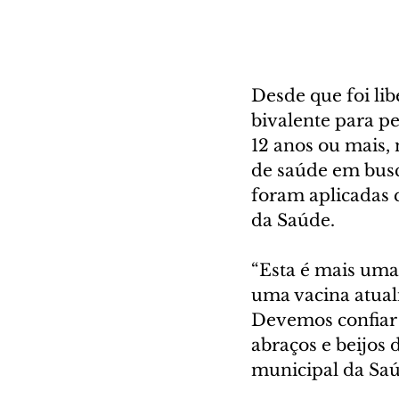
Desde que foi lib
bivalente para 
12 anos ou mais,
de saúde em busc
foram aplicadas q
da Saúde.
“Esta é mais uma
uma vacina atual
Devemos confiar 
abraços e beijos 
municipal da Saúd