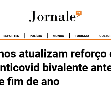
ESPORTES
POLÍCIA
MUNDO
TURISMO
CULTU
nos atualizam reforço
nticovid bivalente ant
e fim de ano