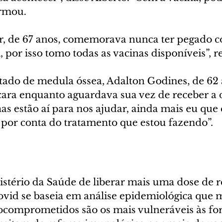
irmou.
r, de 67 anos, comemorava nunca ter pegado c
por isso tomo todas as vacinas disponíveis”, re
ado de medula óssea, Adalton Godines, de 62 a
ra enquanto aguardava sua vez de receber a 
nas estão aí para nos ajudar, ainda mais eu que
por conta do tratamento que estou fazendo”.
istério da Saúde de liberar mais uma dose de r
covid se baseia em análise epidemiológica que 
ocomprometidos são os mais vulneráveis às fo