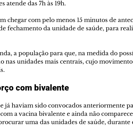
s atende das 7h às 19h.
m chegar com pelo menos 15 minutos de antec
 de fechamento da unidade de saúde, para reali
nda, a população para que, na medida do possív
ão nas unidades mais centrais, cujo movimento 
s.
orço com bivalente
e já haviam sido convocados anteriormente pa
 com a vacina bivalente e ainda não comparec
ocurar uma das unidades de saúde, durante o