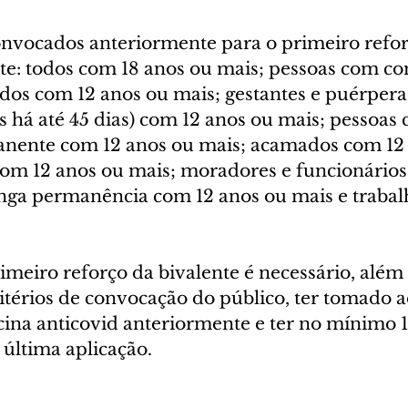
onvocados anteriormente para o primeiro refor
nte: todos com 18 anos ou mais; pessoas com c
os com 12 anos ou mais; gestantes e puérpera
s há até 45 dias) com 12 anos ou mais; pessoas
anente com 12 anos ou mais; acamados com 12 
com 12 anos ou mais; moradores e funcionários
longa permanência com 12 anos ou mais e trabal
imeiro reforço da bivalente é necessário, além 
itérios de convocação do público, ter tomado 
cina anticovid anteriormente e ter no mínimo 1
 última aplicação.