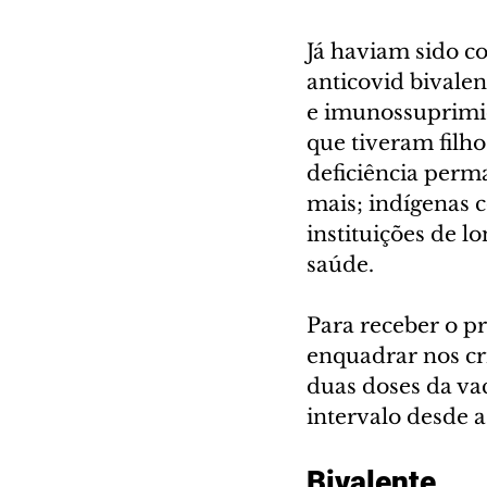
Já haviam sido c
anticovid bivale
e imunossuprimid
que tiveram filho
deficiência perm
mais; indígenas 
instituições de 
saúde.
Para receber o pr
enquadrar nos cr
duas doses da va
intervalo desde a
Bivalente