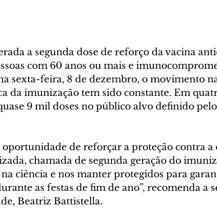
erada a segunda dose de reforço da vacina anti
pessoas com 60 anos ou mais e imunocomprome
 na sexta-feira, 8 de dezembro, o movimento n
a da imunização tem sido constante. Em quatro
uase 9 mil doses no público alvo definido pelo
 oportunidade de reforçar a proteção contra a
izada, chamada de segunda geração do imuniz
na ciência e nos manter protegidos para garant
durante as festas de fim de ano”, recomenda a s
e, Beatriz Battistella.