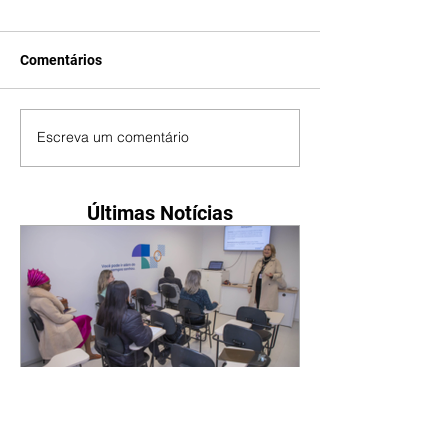
Comentários
Escreva um comentário
Últimas Notícias
Circuito Curitiba Qualifica
vai aos bairros fazer