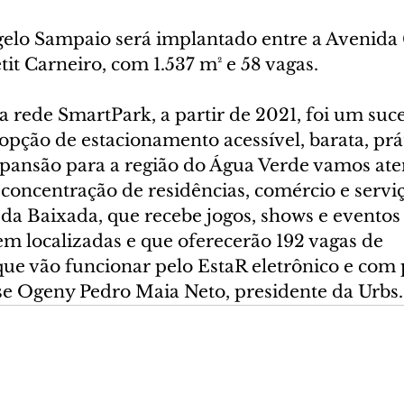
lo Sampaio será implantado entre a Avenida 
tit Carneiro, com 1.537 m² e 58 vagas.
 rede SmartPark, a partir de 2021, foi um suce
pção de estacionamento acessível, barata, prát
pansão para a região do Água Verde vamos at
concentração de residências, comércio e serviç
da Baixada, que recebe jogos, shows e eventos 
em localizadas e que oferecerão 192 vagas de 
ue vão funcionar pelo EstaR eletrônico e com 
sse Ogeny Pedro Maia Neto, presidente da Urbs.