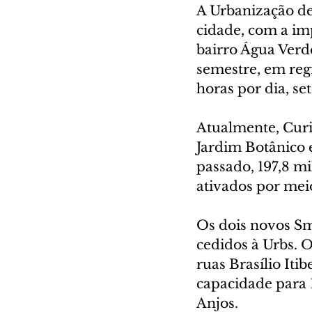
A Urbanização de
cidade, com a im
bairro Água Verd
semestre, em reg
horas por dia, se
Atualmente, Curi
Jardim Botânico
passado, 197,8 m
ativados por meio
Os dois novos Sm
cedidos à Urbs. O
ruas Brasílio Iti
capacidade para 
Anjos.