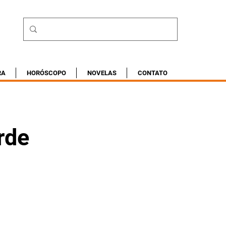
RA
HORÓSCOPO
NOVELAS
CONTATO
rde