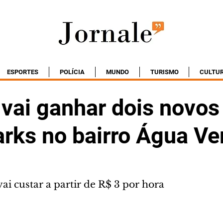
ESPORTES
POLÍCIA
MUNDO
TURISMO
CULTU
 vai ganhar dois novos
rks no bairro Água Ve
i custar a partir de R$ 3 por hora