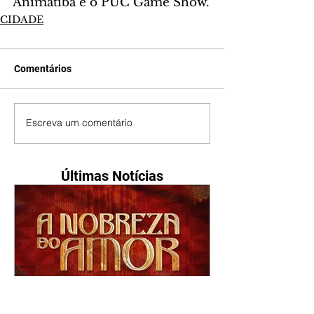
Animatiba e o PUC Game Show.
CIDADE
Comentários
Escreva um comentário
Últimas Notícias