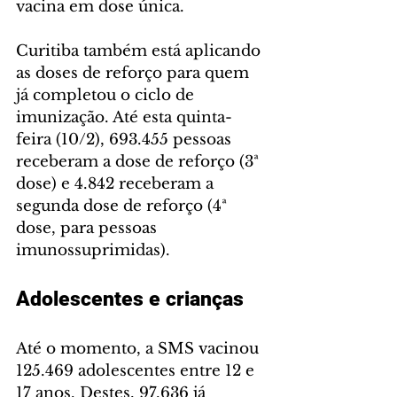
vacina em dose única.
Curitiba também está aplicando 
as doses de reforço para quem 
já completou o ciclo de 
imunização. Até esta quinta-
feira (10/2), 693.455 pessoas 
receberam a dose de reforço (3ª 
dose) e 4.842 receberam a 
segunda dose de reforço (4ª 
dose, para pessoas 
imunossuprimidas).
Adolescentes e crianças
Até o momento, a SMS vacinou 
125.469 adolescentes entre 12 e 
17 anos. Destes, 97.636 já 