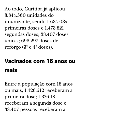
Ao todo, Curitiba já aplicou 
3.844.560 unidades do 
imunizante, sendo 1.634.035 
primeiras doses e 1.473.821 
segundas doses; 38.407 doses 
únicas; 698.297 doses de 
reforço (3ª e 4ª doses).
Vacinados com 18 anos ou 
mais
Entre a população com 18 anos 
ou mais, 1.426.512 receberam a 
primeira dose; 1.376.181 
receberam a segunda dose e 
38.407 pessoas receberam a 