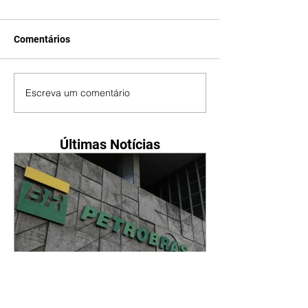
Comentários
Escreva um comentário
Últimas Notícias
Petrobras tem lucro líquido
de R$ 52,4 bi no segundo