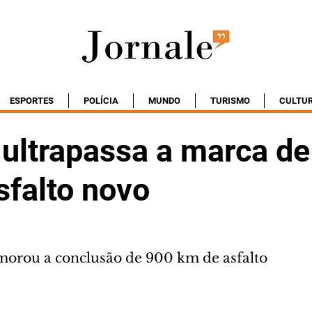
ESPORTES
POLÍCIA
MUNDO
TURISMO
CULTU
 ultrapassa a marca d
sfalto novo
morou a conclusão de 900 km de asfalto