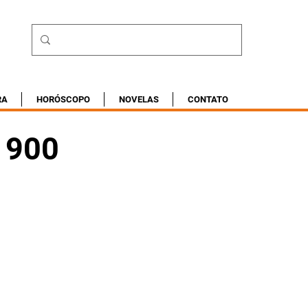
RA
HORÓSCOPO
NOVELAS
CONTATO
e 900