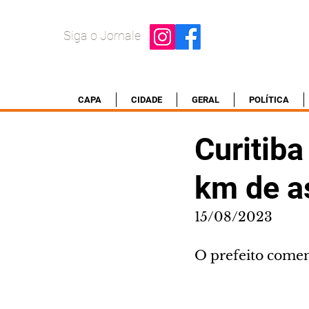
Siga o Jornale
CAPA
CIDADE
GERAL
POLÍTICA
Curitiba
km de a
15/08/2023
O prefeito come