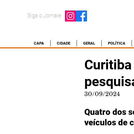
Siga o Jornale
CAPA
CIDADE
GERAL
POLÍTICA
Curitiba
pesquis
30/09/2024
Quatro dos s
veículos de 