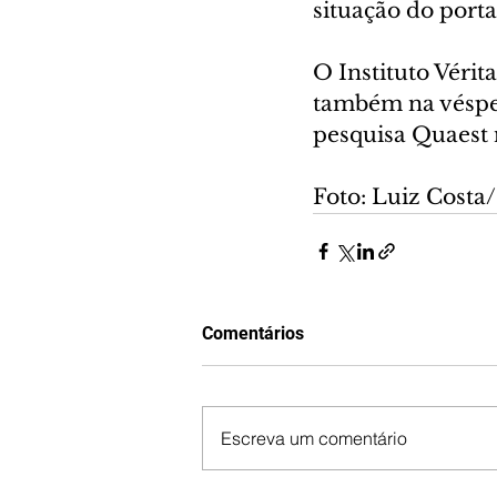
situação do porta
O Instituto Vérit
também na vésper
pesquisa Quaest n
Foto: Luiz Cost
Comentários
Escreva um comentário