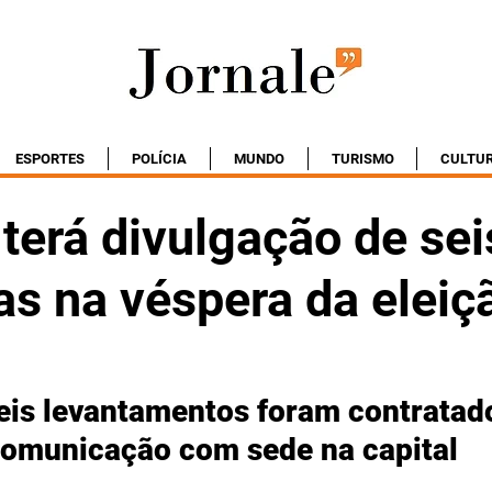
ESPORTES
POLÍCIA
MUNDO
TURISMO
CULTU
 terá divulgação de sei
as na véspera da eleiç
eis levantamentos foram contratado
comunicação com sede na capital