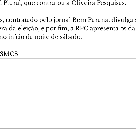
l Plural, que contratou a Oliveira Pesquisas.
as, contratado pelo jornal Bem Paraná, divulga 
a da eleição, e por fim, a RPC apresenta os da
o início da noite de sábado.
a/SMCS