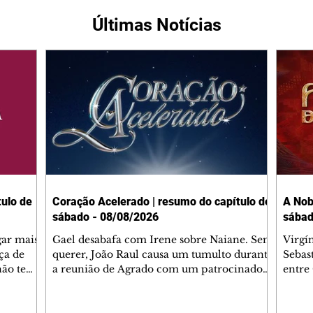
Últimas Notícias
ulo de
Coração Acelerado | resumo do capítulo de
A Nob
sábado - 08/08/2026
sábad
gar mais
Gael desabafa com Irene sobre Naiane. Sem
Virgí
ça de
querer, João Raul causa um tumulto durante
Sebas
 não tem
a reunião de Agrado com um patrocinador.
entre
ia.
Zilá orienta Osmar a seguir Cinara, que
que B
ão de
percebe a movimentação e alerta Ronei.
nega 
ntino
Palhares confronta Cinara sobre a
Tonho