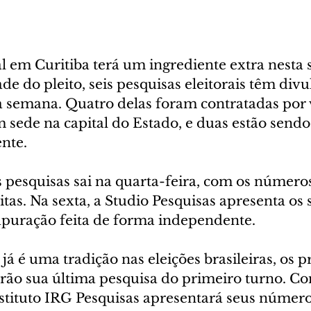
al em Curitiba terá um ingrediente extra nesta
 do pleito, seis pesquisas eleitorais têm divu
ta semana. Quatro delas foram contratadas por 
sede na capital do Estado, e duas estão sendo 
nte.
s pesquisas sai na quarta-feira, com os número
ritas. Na sexta, a Studio Pesquisas apresenta os 
apuração feita de forma independente.
á é uma tradição nas eleições brasileiras, os pr
arão sua última pesquisa do primeiro turno. Co
nstituto IRG Pesquisas apresentará seus númer