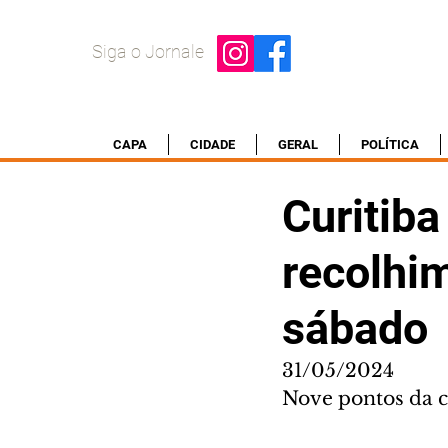
Siga o Jornale
CAPA
CIDADE
GERAL
POLÍTICA
Curitiba
recolhim
sábado
31/05/2024
Nove pontos da c