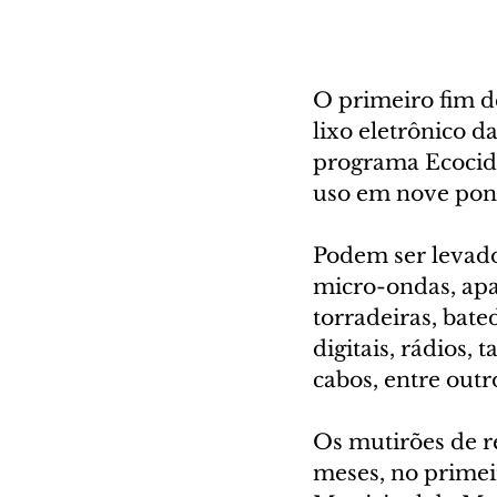
O primeiro fim d
lixo eletrônico da
programa Ecocida
uso em nove pont
Podem ser levado
micro-ondas, apa
torradeiras, bate
digitais, rádios, 
cabos, entre outr
Os mutirões de re
meses, no primei