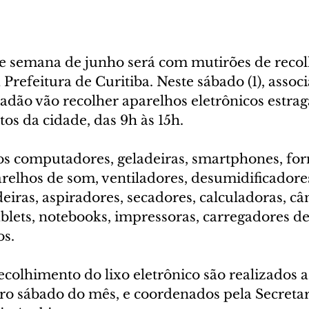
e semana de junho será com mutirões de reco
 Prefeitura de Curitiba. Neste sábado (1), assoc
dão vão recolher aparelhos eletrônicos estra
os da cidade, das 9h às 15h.
s computadores, geladeiras, smartphones, forno
relhos de som, ventiladores, desumidificadores
deiras, aspiradores, secadores, calculadoras, c
tablets, notebooks, impressoras, carregadores de 
os.
colhimento do lixo eletrônico são realizados a 
ro sábado do mês, e coordenados pela Secretar