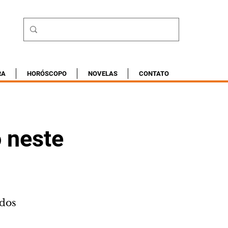
RA
HORÓSCOPO
NOVELAS
CONTATO
o neste
ados