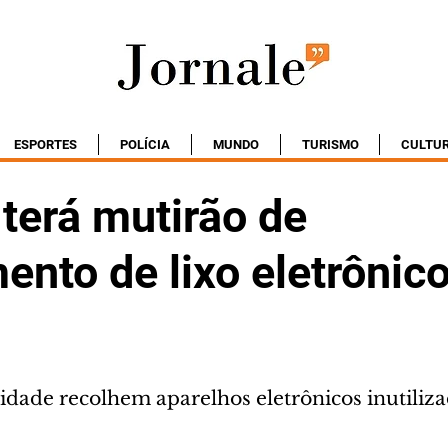
ESPORTES
POLÍCIA
MUNDO
TURISMO
CULTU
 terá mutirão de
ento de lixo eletrônic
idade recolhem aparelhos eletrônicos inutiliz