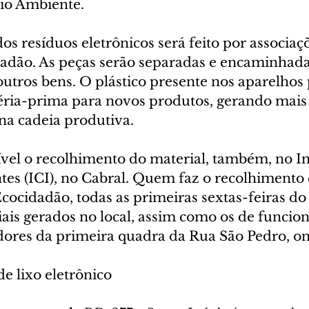
io Ambiente.
s resíduos eletrônicos será feito por associaç
dão. As peças serão separadas e encaminhada
utros bens. O plástico presente nos aparelhos 
ria-prima para novos produtos, gerando mais
na cadeia produtiva.
vel o recolhimento do material, também, no Ins
tes (ICI), no Cabral. Quem faz o recolhimento 
cocidadão, todas as primeiras sextas-feiras do
ais gerados no local, assim como os de funcion
ores da primeira quadra da Rua São Pedro, ond
de lixo eletrônico