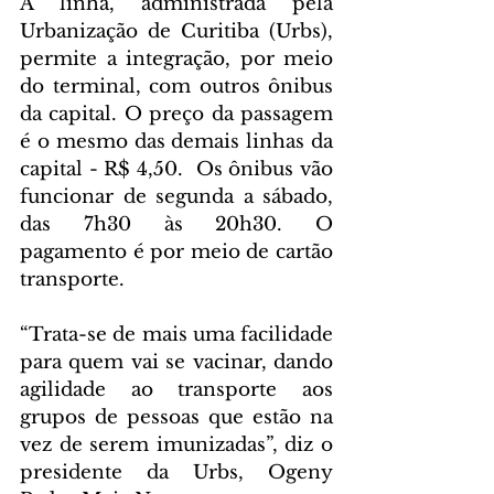
A linha, administrada pela 
Urbanização de Curitiba (Urbs), 
permite a integração, por meio 
do terminal, com outros ônibus 
da capital. O preço da passagem 
é o mesmo das demais linhas da 
capital - R$ 4,50.  Os ônibus vão 
funcionar de segunda a sábado, 
das 7h30 às 20h30. O 
pagamento é por meio de cartão 
transporte. 
“Trata-se de mais uma facilidade 
para quem vai se vacinar, dando 
agilidade ao transporte aos 
grupos de pessoas que estão na 
vez de serem imunizadas”, diz o 
presidente da Urbs, Ogeny 