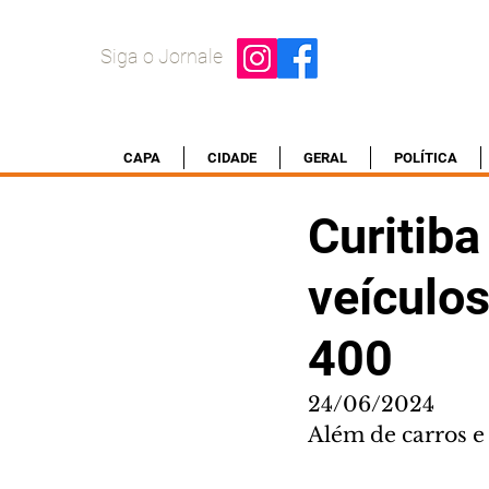
Siga o Jornale
CAPA
CIDADE
GERAL
POLÍTICA
Curitiba
veículos
400
24/06/2024
Além de carros e 