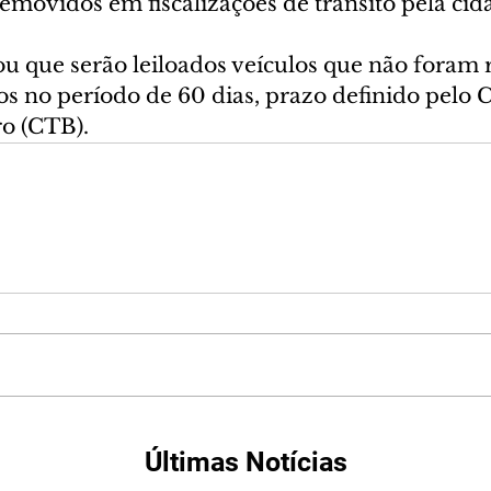
emovidos em fiscalizações de trânsito pela cid
u que serão leiloados veículos que não foram r
os no período de 60 dias, prazo definido pelo 
ro (CTB).
Últimas Notícias