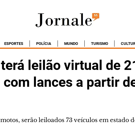
ESPORTES
POLÍCIA
MUNDO
TURISMO
CULTU
 terá leilão virtual de 
 com lances a partir d
motos, serão leiloados 73 veículos em estado d