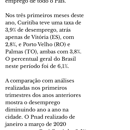
emprego de todo o País.
Nos três primeiros meses deste 
ano, Curitiba teve uma taxa de 
3,9% de desemprego, atrás 
apenas de Vitória (ES), com 
2,8%, e Porto Velho (RO) e 
Palmas (TO), ambas com 3,8%. 
O percentual geral do Brasil 
neste período foi de 6,1%.
A comparação com análises 
realizadas nos primeiros 
trimestres dos anos anteriores 
mostra o desemprego 
diminuindo ano a ano na 
cidade. O Pnad realizado de 
janeiro a março de 2020 