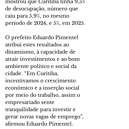
mostrou que Curitiba tinha 9,5% 
de desocupação, número que 
caiu para 5,9%, no mesmo 
período de 2024, e 5%, em 2025.
O prefeito Eduardo Pimentel 
atribui estes resultados ao 
dinamismo, à capacidade de 
atrair investimentos e ao bom 
ambiente político e social da 
cidade. “Em Curitiba, 
incentivamos o crescimento 
econômico e a inserção social 
por meio do trabalho, assim o 
empresariado sente 
tranquilidade para investir e 
gerar novas vagas de emprego”, 
afirmou Eduardo Pimentel.