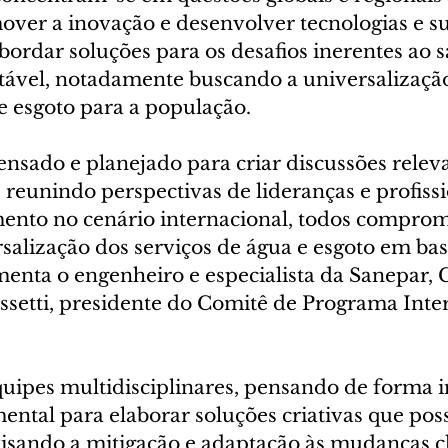
over a inovação e desenvolver tecnologias e su
abordar soluções para os desafios inerentes ao
tável, notadamente buscando a universalização
e esgoto para a população.
nsado e planejado para criar discussões releva
reunindo perspectivas de lideranças e profiss
ento no cenário internacional, todos compro
salização dos serviços de água e esgoto em bas
menta o engenheiro e especialista da Sanepar, 
ossetti, presidente do Comitê de Programa Inte
uipes multidisciplinares, pensando de forma i
ental para elaborar soluções criativas que pos
sando a mitigação e adaptação às mudanças cli