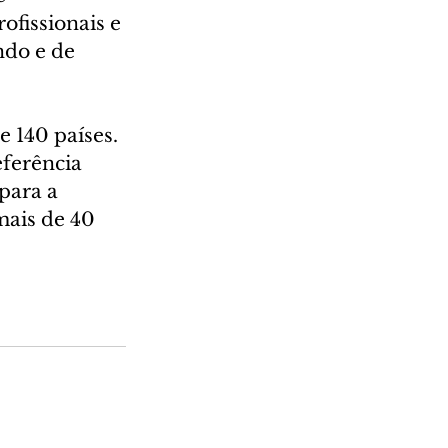
fissionais e 
ndo e de 
 140 países. 
ferência 
para a 
mais de 40 