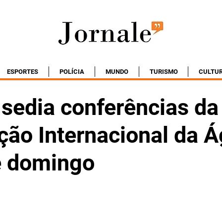
ESPORTES
POLÍCIA
MUNDO
TURISMO
CULTU
 sedia conferências da
ção Internacional da Á
de domingo