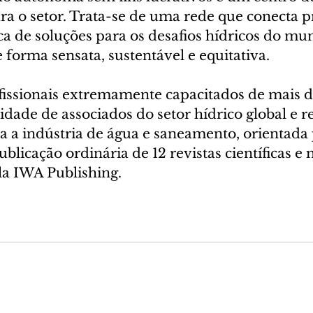
 o setor. Trata-se de uma rede que conecta pro
a de soluções para os desafios hídricos do mu
 forma sensata, sustentável e equitativa.
issionais extremamente capacitados de mais de
ade de associados do setor hídrico global e re
a a indústria de água e saneamento, orientada 
ublicação ordinária de 12 revistas científicas e 
la IWA Publishing. 