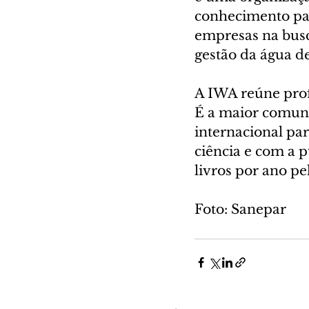
conhecimento para
empresas na busc
gestão da água de
A IWA reúne prof
É a maior comunid
internacional par
ciência e com a p
livros por ano pe
Foto: Sanepar