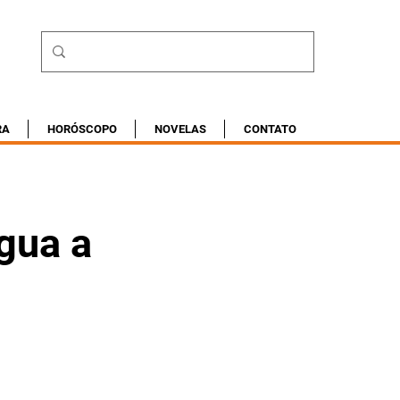
RA
HORÓSCOPO
NOVELAS
CONTATO
gua a