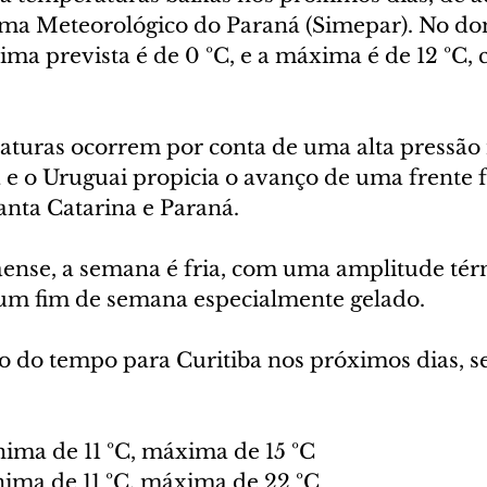
ema Meteorológico do Paraná (Simepar). No dom
ma prevista é de 0 ºC, e a máxima é de 12 ºC,
aturas ocorrem por conta de uma alta pressão 
 e o Uruguai propicia o avanço de uma frente f
anta Catarina e Paraná.
aense, a semana é fria, com uma amplitude tér
e um fim de semana especialmente gelado.
ão do tempo para Curitiba nos próximos dias, s
nima de 11 ºC, máxima de 15 ºC
nima de 11 ºC, máxima de 22 ºC