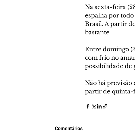
Na sexta-feira (28
espalha por todo 
Brasil. A partir 
bastante.
Entre domingo (30
com frio no ama
possibilidade de
Não há previsão d
partir de quinta-f
Comentários