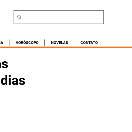
RA
HORÓSCOPO
NOVELAS
CONTATO
as
 dias