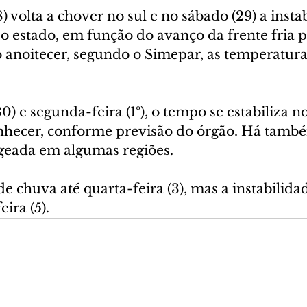
) volta a chover no sul e no sábado (29) a insta
o estado, em função do avanço da frente fria p
do anoitecer, segundo o Simepar, as temperatur
) e segunda-feira (1º), o tempo se estabiliza no
nhecer, conforme previsão do órgão. Há tamb
 geada em algumas regiões.
e chuva até quarta-feira (3), mas a instabilidad
eira (5).