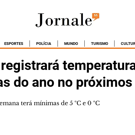
ESPORTES
POLÍCIA
MUNDO
TURISMO
CULTU
 registrará temperatur
as do ano no próximos
emana terá mínimas de 5 ºC e 0 ºC