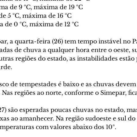
ima de 9 ºC, máxima de 19 ºC
e 5 ºC, máxima de 16 ºC
 de 0 ºC, máxima de 12 ºC
r, a quarta-feira (26) tem tempo instável no P
das de chuva a qualquer hora entre o oeste, s
utras regiões do estado, as instabilidades estão 
arde.
risco de tempestades é baixo e as chuvas devem
 Nas regiões ao norte, conforme o Simepar, fic
(27) são esperadas poucas chuvas no estado, ma
xas ao amanhecer. Na região sudoeste e sul do
emperaturas com valores abaixo dos 10º.