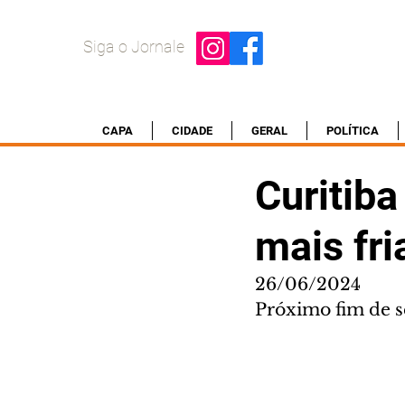
Siga o Jornale
CAPA
CIDADE
GERAL
POLÍTICA
Curitiba
mais fri
26/06/2024
Próximo fim de s