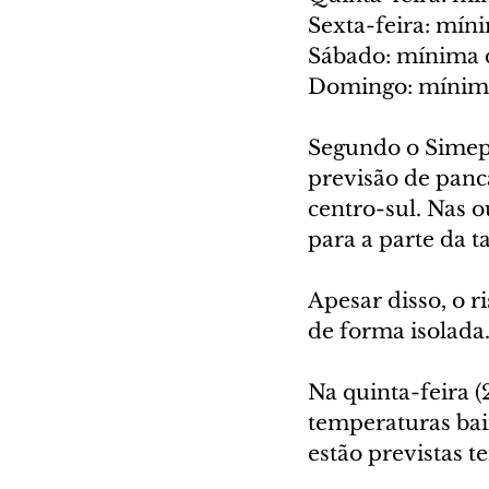
Sexta-feira: mín
Sábado: mínima d
Domingo: mínima
Segundo o Simepa
previsão de panca
centro-sul. Nas o
para a parte da t
Apesar disso, o 
de forma isolada.
Na quinta-feira 
temperaturas bai
estão previstas t