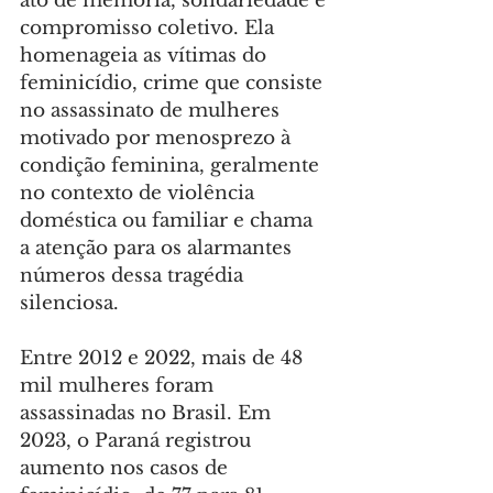
ato de memória, solidariedade e 
compromisso coletivo. Ela 
homenageia as vítimas do 
feminicídio, crime que consiste 
no assassinato de mulheres 
motivado por menosprezo à 
condição feminina, geralmente 
no contexto de violência 
doméstica ou familiar e chama 
a atenção para os alarmantes 
números dessa tragédia 
silenciosa.
Entre 2012 e 2022, mais de 48 
mil mulheres foram 
assassinadas no Brasil. Em 
2023, o Paraná registrou 
aumento nos casos de 