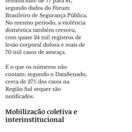
feminicídio: de 77 para 81, 
segundo dados do Fórum 
Brasileiro de Segurança Pública. 
No mesmo período, a violência 
doméstica também cresceu, 
com quase 24 mil registros de 
lesão corporal dolosa e mais de 
70 mil casos de ameaça.
E o que os números não 
contam: segundo o DataSenado, 
cerca de 27% dos casos na 
Região Sul sequer são 
notificados.
Mobilização coletiva e 
interinstitucional