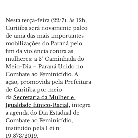
Nesta terça-feira (22/7), às 12h, 
Curitiba será novamente palco 
de uma das mais importantes 
mobilizações do Paraná pelo 
fim da violência contra as 
mulheres: a 3ª Caminhada do 
Meio-Dia – Paraná Unido no 
Combate ao Feminicídio. A 
ação, promovida pela Prefeitura 
de Curitiba por meio 
da 
Secretaria da Mulher e 
Igualdade Étnico-Racial,
 integra 
a agenda do Dia Estadual de 
Combate ao Feminicídio, 
instituído pela Lei nº 
19.873/2019.