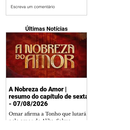
Escreva um comentário
Últimas Notícias
A Nobreza do Amor |
resumo do capítulo de sexta
- 07/08/2026
Omar afirma a Tonho que lutará
pelo amor de Alika. Salma
repreende Miguel e Fátima por