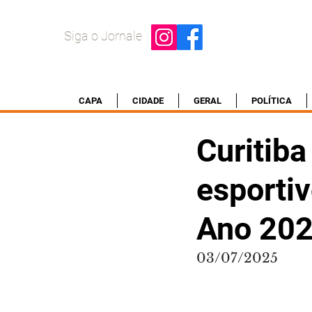
Siga o Jornale
CAPA
CIDADE
GERAL
POLÍTICA
Curitiba
esporti
Ano 20
03/07/2025