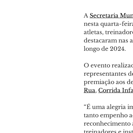
A 
Secretaria Mun
nesta quarta-fei
atletas, treinador
destacaram nas a
longo de 2024.
O evento realiza
representantes d
premiação aos de
Rua
, 
Corrida Infa
“É uma alegria 
tanto empenho ao
reconhecimento a
treinadores e in