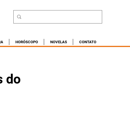
RA
HORÓSCOPO
NOVELAS
CONTATO
s do