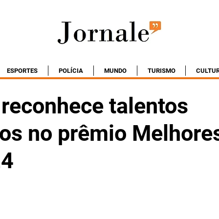
ESPORTES
POLÍCIA
MUNDO
TURISMO
CULTU
 reconhece talentos
vos no prêmio Melhore
24