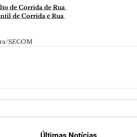
lto de Corrida de Rua 
ntil
de Corrida e Rua 
eira/SECOM
Últimas Notícias