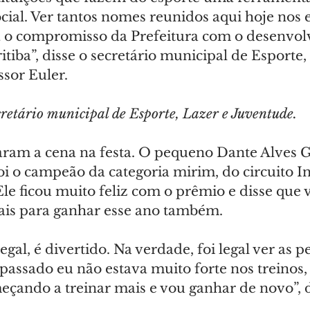
cial. Ver tantos nomes reunidos aqui hoje nos 
a o compromisso da Prefeitura com o desenvol
tiba”, disse o secretário municipal de Esporte,
ssor Euler.
ecretário municipal de Esporte, Lazer e Juventude.
aram a cena na festa. O pequeno Dante Alves G
oi o campeão da categoria mirim, do circuito In
le ficou muito feliz com o prêmio e disse que v
ais para ganhar esse ano também.
gal, é divertido. Na verdade, foi legal ver as p
passado eu não estava muito forte nos treinos,
eçando a treinar mais e vou ganhar de novo”, d