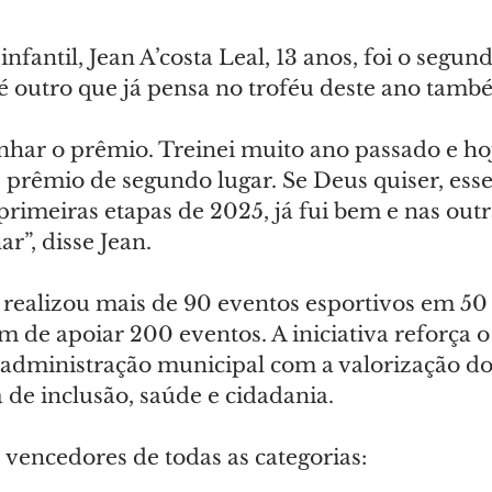
infantil, Jean A’costa Leal, 13 anos, foi o segun
 é outro que já pensa no troféu deste ano tamb
har o prêmio. Treinei muito ano passado e hoj
 prêmio de segundo lugar. Se Deus quiser, esse
rimeiras etapas de 2025, já fui bem e nas outr
r”, disse Jean.
 realizou mais de 90 eventos esportivos em 50
 de apoiar 200 eventos. A iniciativa reforça o
dministração municipal com a valorização do
de inclusão, saúde e cidadania.
 vencedores de todas as categorias: