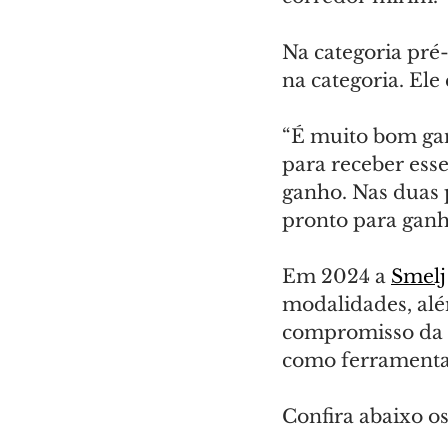
Na categoria pré-
na categoria. Ele
“É muito bom gan
para receber esse
ganho. Nas duas p
pronto para ganha
Em 2024 a 
Smelj
modalidades, além
compromisso da a
como ferramenta 
Confira abaixo os