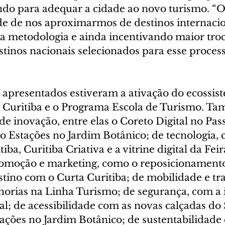
o para adequar a cidade ao novo turismo. “O 
 de nos aproximarmos de destinos internacio
 a metodologia e ainda incentivando maior troc
tinos nacionais selecionados para esse process
s apresentados estiveram a ativação do ecossis
i Curitiba e o Programa Escola de Turismo. T
e inovação, entre elas o Coreto Digital no Pass
o Estações no Jardim Botânico; de tecnologia, 
iba, Curitiba Criativa e a vitrine digital da Fei
omoção e marketing, como o reposicionamento
tino com o Curta Curitiba; de mobilidade e tra
lhorias na Linha Turismo; de segurança, com a
l; de acessibilidade com as novas calçadas do 
tações no Jardim Botânico; de sustentabilidade