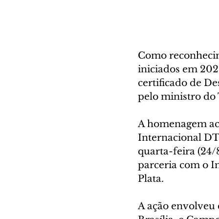
Como reconhecime
iniciados em 202
certificado de De
pelo ministro do 
A homenagem acon
Internacional DTI
quarta-feira (24
parceria com o I
Plata. 
A ação envolveu d