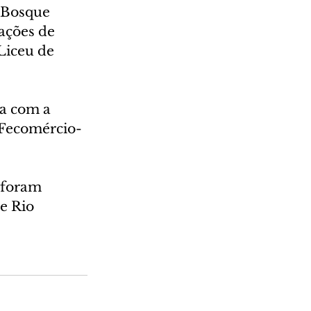
 Bosque 
ações de 
Liceu de 
a com a 
 Fecomércio-
 foram 
e Rio 