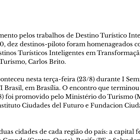
nto pelos trabalhos de Destino Turístico Inte
0, dez destinos-piloto foram homenageados c
stinos Turísticos Inteligentes em Transformaçã
Turismo, Carlos Brito.
teceu nesta terça-feira (23/8) durante I Semi
 Brasil, em Brasília. O encontro que terminou
/8) foi promovido pelo Ministério do Turismo 
nstituto Ciudades del Futuro e Fundacion Ciud
uas cidades de cada região do país: a capital fe