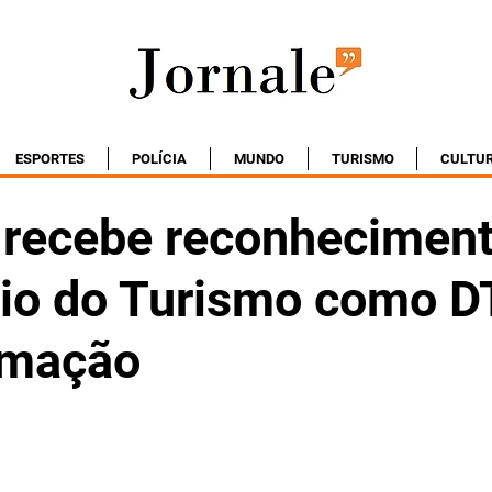
ESPORTES
POLÍCIA
MUNDO
TURISMO
CULTU
a recebe reconhecimen
rio do Turismo como D
rmação