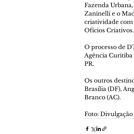
Fazenda Urbana, 
Zaninelli e o Mad
criatividade com 
Ofícios Criativos.
O processo de DT
Agência Curitiba
PR.
Os outros destin
Brasília (DF), Ang
Branco (AC). 
Foto: Divulgação