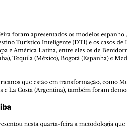
feira foram apresentados os modelos espanhol,
stino Turístico Inteligente (DTI) e os casos de 
pa e América Latina, entre eles os de Benidorm
ha), Tequila (México), Bogotá (Espanha) e Med
ericanos que estão em transformação, como M
as e La Costa (Argentina), também foram demo
tiba
resentou nesta quarta-feira a metodologia que 