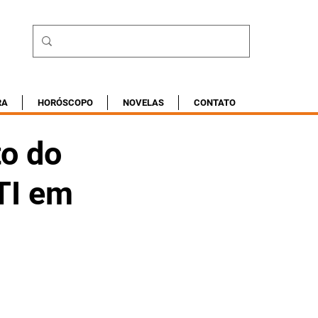
RA
HORÓSCOPO
NOVELAS
CONTATO
to do
TI em