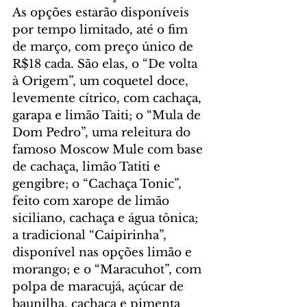
As opções estarão disponíveis 
por tempo limitado, até o fim 
de março, com preço único de 
R$18 cada. São elas, o “De volta 
à Origem”, um coquetel doce, 
levemente cítrico, com cachaça, 
garapa e limão Taiti; o “Mula de 
Dom Pedro”, uma releitura do 
famoso Moscow Mule com base 
de cachaça, limão Tatiti e 
gengibre; o “Cachaça Tonic”, 
feito com xarope de limão 
siciliano, cachaça e água tônica; 
a tradicional “Caipirinha”, 
disponível nas opções limão e 
morango; e o “Maracuhot”, com 
polpa de maracujá, açúcar de 
baunilha, cachaça e pimenta 