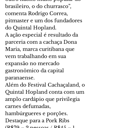
brasileiro, o do churrasco”, 
comenta Rodrigo Correa, 
pitmaster e um dos fundadores 
do Quintal Hopland.
A ação especial é resultado da 
parceria com a cachaça Dona 
Maria, marca curitibana que 
vem trabalhando em sua 
expansão no mercado 
gastronômico da capital 
paranaense. 
Além do Festival Cachaçaland, o 
Quintal Hopland conta com um 
amplo cardápio que privilegia 
carnes defumadas, 
hambúrgueres e porções. 
Destaque para a Pork Ribs 
(R$79 – 2 pessoas / R$45 – 1 