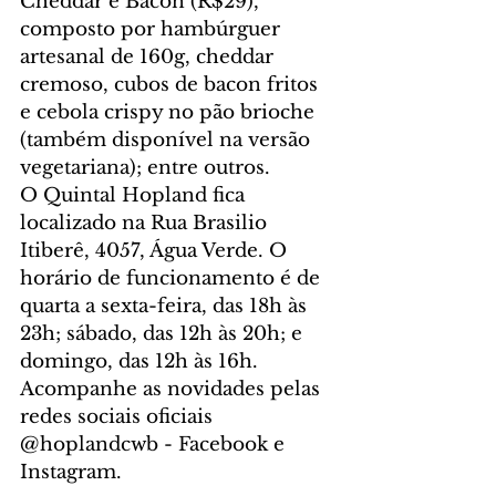
Cheddar e Bacon (R$29), 
composto por hambúrguer 
artesanal de 160g, cheddar 
cremoso, cubos de bacon fritos 
e cebola crispy no pão brioche 
(também disponível na versão 
vegetariana); entre outros.
O Quintal Hopland fica 
localizado na Rua Brasilio 
Itiberê, 4057, Água Verde. O 
horário de funcionamento é de 
quarta a sexta-feira, das 18h às 
23h; sábado, das 12h às 20h; e 
domingo, das 12h às 16h. 
Acompanhe as novidades pelas 
redes sociais oficiais 
@hoplandcwb - Facebook e 
Instagram. 