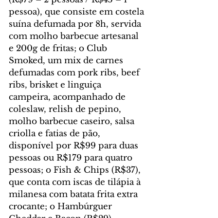
pessoa), que consiste em costela 
suína defumada por 8h, servida 
com molho barbecue artesanal 
e 200g de fritas; o Club 
Smoked, um mix de carnes 
defumadas com pork ribs, beef 
ribs, brisket e linguiça 
campeira, acompanhado de 
coleslaw, relish de pepino, 
molho barbecue caseiro, salsa 
criolla e fatias de pão, 
disponível por R$99 para duas 
pessoas ou R$179 para quatro 
pessoas; o Fish & Chips (R$37), 
que conta com iscas de tilápia à 
milanesa com batata frita extra 
crocante; o Hambúrguer 