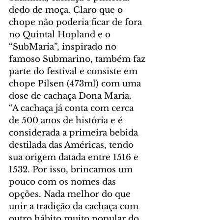
dedo de moça. Claro que o 
chope não poderia ficar de fora 
no Quintal Hopland e o 
“SubMaria”, inspirado no 
famoso Submarino, também faz 
parte do festival e consiste em 
chope Pilsen (473ml) com uma 
dose de cachaça Dona Maria. 
“A cachaça já conta com cerca 
de 500 anos de história e é 
considerada a primeira bebida 
destilada das Américas, tendo 
sua origem datada entre 1516 e 
1532. Por isso, brincamos um 
pouco com os nomes das 
opções. Nada melhor do que 
unir a tradição da cachaça com 
outro hábito muito popular do 