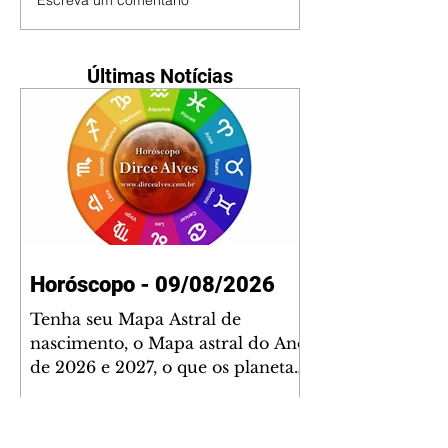
Escreva um comentário
Últimas Notícias
Horóscopo - 09/08/2026
Tenha seu Mapa Astral de
nascimento, o Mapa astral do Ano
de 2026 e 2027, o que os planetas
indicam para o seu: Trabalho,
Amor, Dinheiro, Saúde e Família.
Estudo com 35 páginas. Adquira