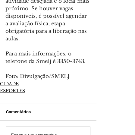
atividade desejada e o local mais 
próximo. Se houver vagas 
disponíveis, é possível agendar 
a avaliação física, etapa 
obrigatória para a liberação nas 
aulas.
Para mais informações, o 
telefone da Smelj é 3350-3743.
Foto: Divulgação/SMELJ
CIDADE
ESPORTES
Comentários