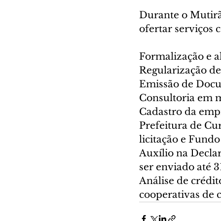
Durante o Mutir
ofertar serviços 
Formalização e a
Regularização de
Emissão de Docu
Consultoria em m
Cadastro da empr
Prefeitura de Cur
licitação e Fundo
Auxílio na Decla
ser enviado até 3
Análise de crédit
cooperativas de c