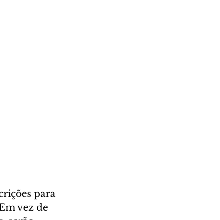
crições para 
 Em vez de 