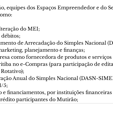
ão, equipes dos Espaços Empreendedor e do S
como:
lteração do MEI;
 débitos;
mento de Arrecadação do Simples Nacional (D
arketing, planejamento e finanças;
esa como fornecedora de produtos e serviços 
itiba no e-Compras (para participação de edita
 Rotativo);
ração Anual do Simples Nacional (DASN-SIMEI
1/5;
o e financiamentos, por instituições financeiras 
rédito participantes do Mutirão;