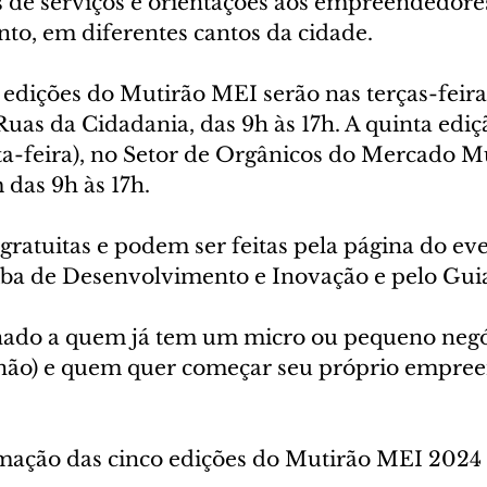
s de serviços e orientações aos empreendedores
nto, em diferentes cantos da cidade.
 edições do Mutirão MEI serão nas terças-feira
Ruas da Cidadania, das 9h às 17h. A quinta ediç
ta-feira), no Setor de Orgânicos do Mercado M
 das 9h às 17h.
 gratuitas e podem ser feitas pela página do eve
iba de Desenvolvimento e Inovação e pelo Guia
nado a quem já tem um micro ou pequeno negó
 não) e quem quer começar seu próprio empre
mação das cinco edições do Mutirão MEI 2024