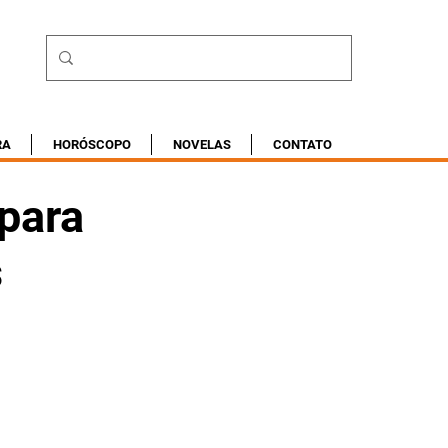
RA
HORÓSCOPO
NOVELAS
CONTATO
para
s