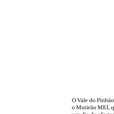
O Vale do Pinhão,
o Mutirão MEI, q