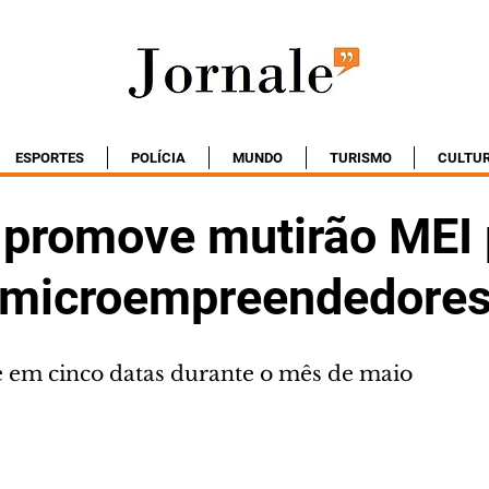
ESPORTES
POLÍCIA
MUNDO
TURISMO
CULTU
a promove mutirão MEI 
 microempreendedore
 em cinco datas durante o mês de maio