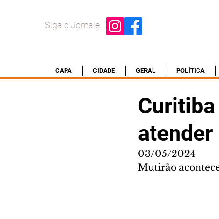
Siga o Jornale
CAPA
CIDADE
GERAL
POLÍTICA
Curitib
atender
03/05/2024
Mutirão acontece