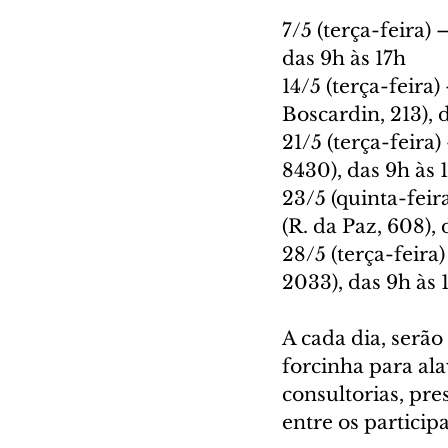
7/5 (terça-feira)
das 9h às 17h
14/5 (terça-feira
Boscardin, 213), 
21/5 (terça-feira
8430), das 9h às 
23/5 (quinta-fei
(R. da Paz, 608), 
28/5 (terça-feira
2033), das 9h às 
A cada dia, serão
forcinha para al
consultorias, pre
entre os particip