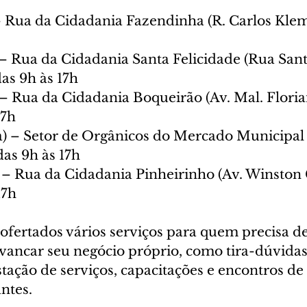
 – Rua da Cidadania Fazendinha (R. Carlos Klemt
) – Rua da Cidadania Santa Felicidade (Rua Sant
das 9h às 17h
) – Rua da Cidadania Boqueirão (Av. Mal. Floria
17h
ra) – Setor de Orgânicos do Mercado Municipal 
das 9h às 17h
) – Rua da Cidadania Pinheirinho (Av. Winston 
17h
 ofertados vários serviços para quem precisa d
avancar seu negócio próprio, como tira-dúvidas
stação de serviços, capacitações e encontros de
antes.