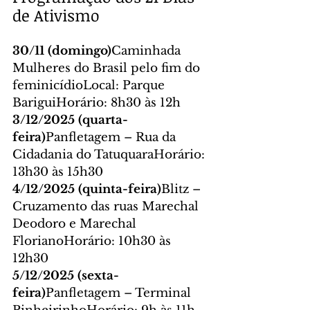
de Ativismo
30/11 (domingo)
Caminhada 
Mulheres do Brasil pelo fim do 
feminicídioLocal: Parque 
BariguiHorário: 8h30 às 12h
3/12/2025 (quarta-
feira)
Panfletagem – Rua da 
Cidadania do TatuquaraHorário: 
13h30 às 15h30
4/12/2025 (quinta-feira)
Blitz – 
Cruzamento das ruas Marechal 
Deodoro e Marechal 
FlorianoHorário: 10h30 às 
12h30
5/12/2025 (sexta-
feira)
Panfletagem – Terminal 