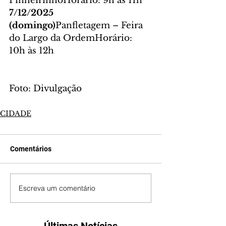
PinheirinhoHorário: 9h às 11h
7/12/2025 
(domingo)
Panfletagem – Feira 
do Largo da OrdemHorário: 
10h às 12h
Foto: Divulgação
CIDADE
Comentários
Escreva um comentário