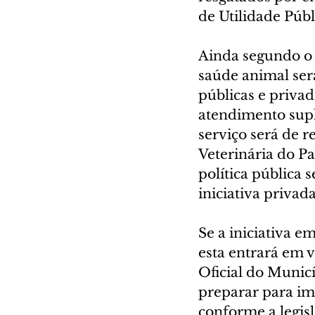
de Utilidade Públ
Ainda segundo o p
saúde animal será
públicas e privad
atendimento supl
serviço será de 
Veterinária do P
política pública
iniciativa priva
Se a iniciativa e
esta entrará em v
Oficial do Municí
preparar para imp
conforme a legisl