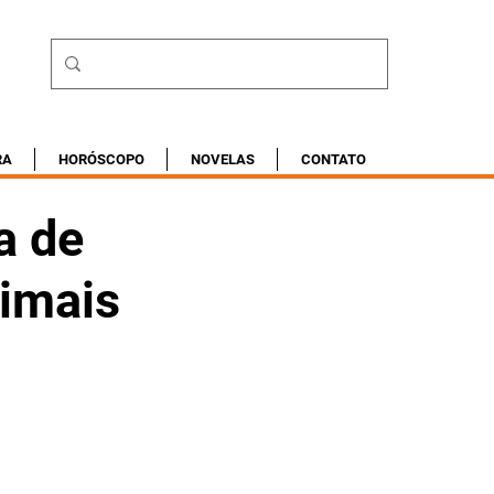
RA
HORÓSCOPO
NOVELAS
CONTATO
a de
nimais