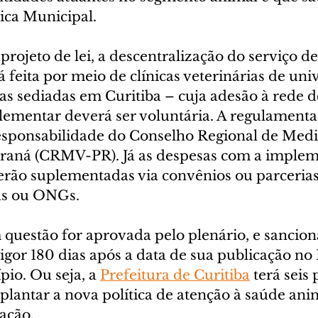
ica Municipal. 
rojeto de lei, a descentralização do serviço de
 feita por meio de clínicas veterinárias de uni
as sediadas em Curitiba – cuja adesão à rede d
ementar deverá ser voluntária. A regulamenta
responsabilidade do Conselho Regional de Medi
araná (CRMV-PR). Já as despesas com a implem
 serão suplementadas via convênios ou parceria
das ou ONGs.
m questão for aprovada pelo plenário, e sancion
igor 180 dias após a data de sua publicação no 
pio. Ou seja, a 
Prefeitura de Curitiba
 terá seis 
lantar a nova política de atenção à saúde anim
ação. 