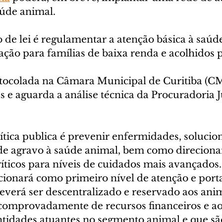
úde animal. 
o de lei é regulamentar a atenção básica à saúd
ação para famílias de baixa renda e acolhidos
otocolada na Câmara Municipal de Curitiba (C
 e aguarda a análise técnica da Procuradoria J
ítica publica é prevenir enfermidades, solucion
 de agravo à saúde animal, bem como direciona
íticos para níveis de cuidados mais avançados.
ionará como primeiro nível de atenção e porta
verá ser descentralizado e reservado aos anim
comprovadamente de recursos financeiros e ao
ntidades atuantes no segmento animal e que sã