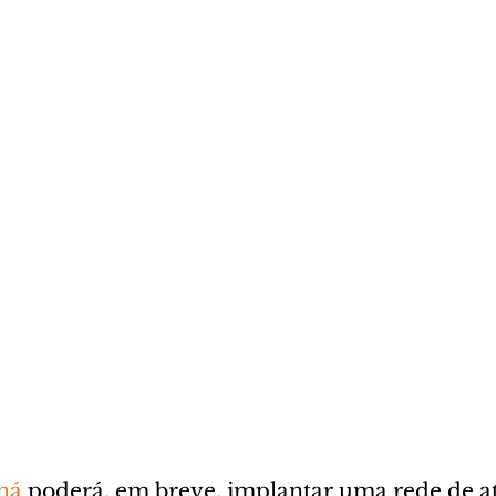
aná
 poderá, em breve, implantar uma rede de 