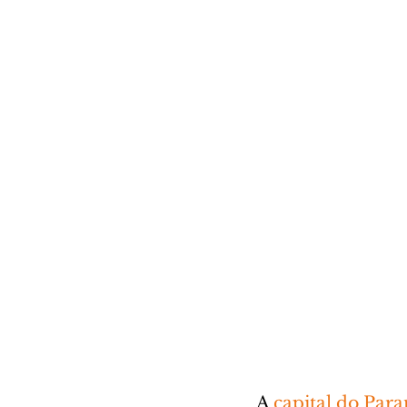
A 
capital do Par