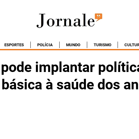
ESPORTES
POLÍCIA
MUNDO
TURISMO
CULTU
 pode implantar polític
 básica à saúde dos a