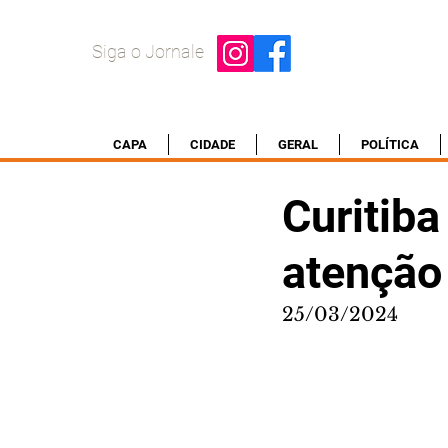
Siga o Jornale
CAPA
CIDADE
GERAL
POLÍTICA
Curitiba
atenção
25/03/2024