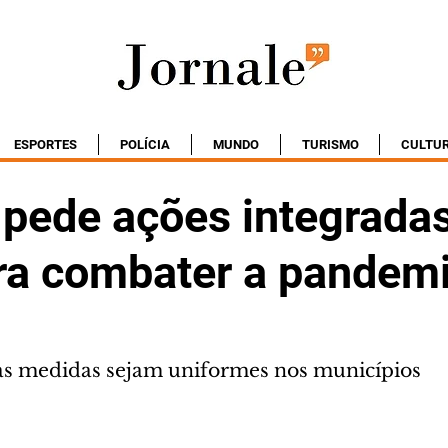
ESPORTES
POLÍCIA
MUNDO
TURISMO
CULTU
 pede ações integrada
a combater a pandem
as medidas sejam uniformes nos municípios