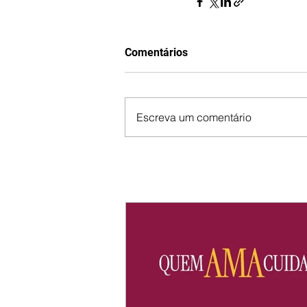
Comentários
Escreva um comentário