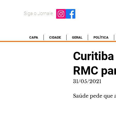
Siga o Jornale
CAPA
CIDADE
GERAL
POLÍTICA
Curitiba
RMC par
31/05/2021
Saúde pede que 