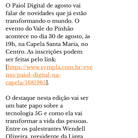
O Paiol Digital de agosto vai 
falar de novidades que já estão 
transformando o mundo. O 
evento do Vale do Pinhão 
acontece no dia 30 de agosto, às 
19h, na Capela Santa Maria, no 
Centro. As inscrições podem 
ser feitas pelo link: 
[
https://www.sympla.com.br/eve
nto/paiol-digital-na-
capela/1681985
].
O destaque nesta edição vai ser 
um bate papo sobre a 
tecnologia 5G e como ela vai 
transformar a vida das pessoas. 
Entre os palestrantes Wendell 
Oliveira, presidente da Ligga 