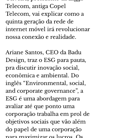
Telecom, antiga Copel 
Telecom, vai explicar como a 
quinta geração da rede de 
internet móvel irá revolucionar 
nossa conexão e realidade.
Ariane Santos, CEO da Badu 
Design, traz o ESG para pauta, 
pra discutir inovação social, 
econômica e ambiental. Do 
inglês “Environmental, social, 
and corporate governance”, a 
ESG é uma abordagem para 
avaliar até que ponto uma 
corporação trabalha em prol de 
objetivos sociais que vão além 
do papel de uma corporação 
para maximizar os lucros. Os 