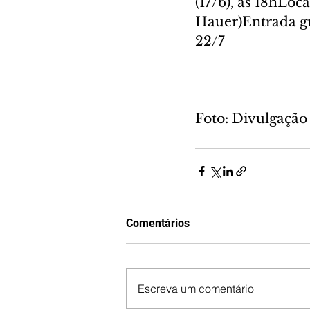
(17/6), às 18hLoc
Hauer)Entrada gra
22/7
Foto: Divulgação
Comentários
Escreva um comentário