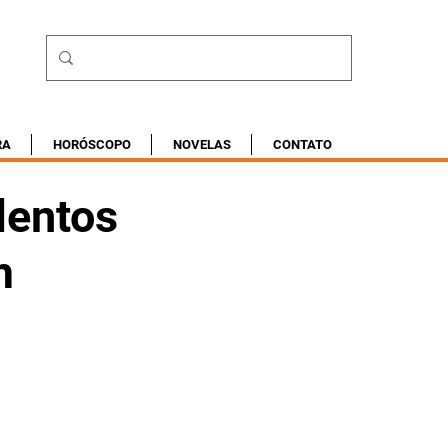
RA
HORÓSCOPO
NOVELAS
CONTATO
lentos
m