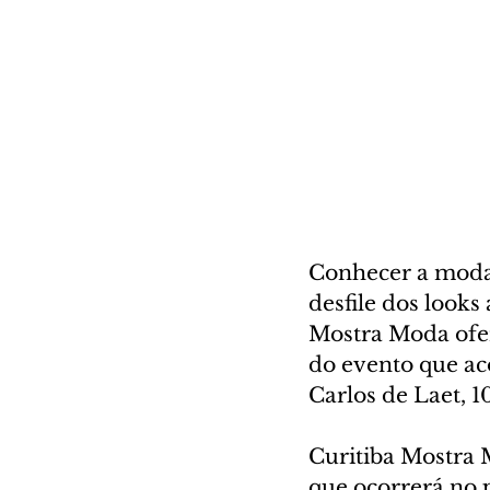
Conhecer a moda
desfile dos looks
Mostra Moda ofere
do evento que ac
Carlos de Laet, 1
Curitiba Mostra 
que ocorrerá no p