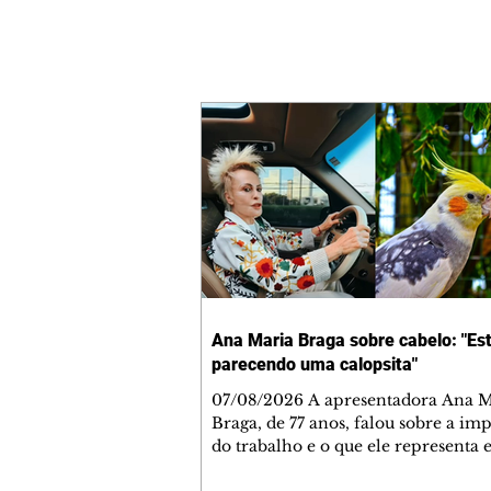
Ana Maria Braga sobre cabelo: "Es
parecendo uma calopsita"
07/08/2026 A apresentadora Ana Maria
Braga, de 77 anos, falou sobre a im
do trabalho e o que ele representa 
vida. A veterana chegou à TV Glo