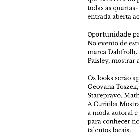
todas as quartas-
entrada aberta ao
Oportunidade p
No evento de est
marca Dahfrolh. 
Paisley, mostrar 
Os looks serão a
Geovana Toszek, 
Starepravo, Math
A Curitiba Mostr
a moda autoral e
para conhecer nov
talentos locais.