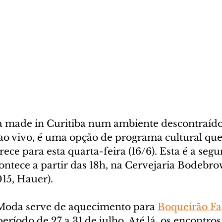
 made in Curitiba num ambiente descontraído
 ao vivo, é uma opção de programa cultural que
ce para esta quarta-feira (16/6). Esta é a seg
ontece a partir das 18h, na Cervejaria Bodebro
015, Hauer).
Moda serve de aquecimento para 
Boqueirão Fa
eríodo de 27 a 31 de julho. Até lá, os encontro