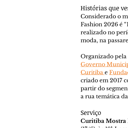
Histórias que v
Considerado o ma
Fashion 2026 é “
realizado no perí
moda, na passare
Organizado pela 
Governo Munici
Curitiba 
e 
Fundaç
criado em 2017 c
partir do segment
a rua temática d
Serviço
Curitiba Mostra