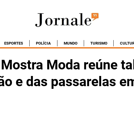
ESPORTES
POLÍCIA
MUNDO
TURISMO
CULTU
a Mostra Moda reúne ta
ção e das passarelas e