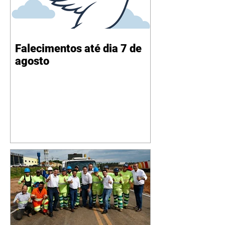
Falecimentos até dia 7 de
agosto