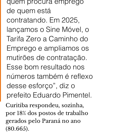
quem procura emprego 
de quem está 
contratando. Em 2025, 
lançamos o Sine Móvel, o 
Tarifa Zero a Caminho do 
Emprego e ampliamos os 
mutirões de contratação. 
Esse bom resultado nos 
números também é reflexo 
desse esforço”, diz o 
prefeito Eduardo Pimentel.
Curitiba respondeu, sozinha, 
por 18% dos postos de trabalho 
gerados pelo Paraná no ano 
(80.665).