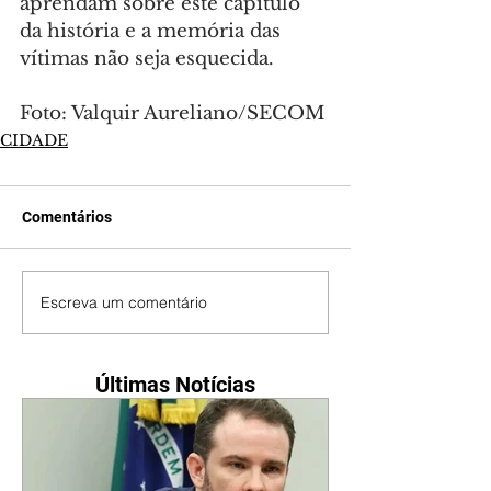
aprendam sobre este capítulo 
da história e a memória das 
vítimas não seja esquecida.
Foto: Valquir Aureliano/SECOM
CIDADE
Comentários
Escreva um comentário
Últimas Notícias