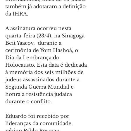
também já adotaram a definição 
da IHRA.
A assinatura ocorreu nesta 
quarta-feira (23/4), na Sinagoga 
Beit Yaacov,  durante a 
cerimônia de Yom Hashoá, o 
Dia da Lembrança do 
Holocausto. Esta data é dedicada 
à memória dos seis milhões de 
judeus assassinados durante a 
Segunda Guerra Mundial e 
honra a resistência judaica 
durante o conflito.
Eduardo foi recebido por 
lideranças da comunidade, 
rabino Pablo Berman, 