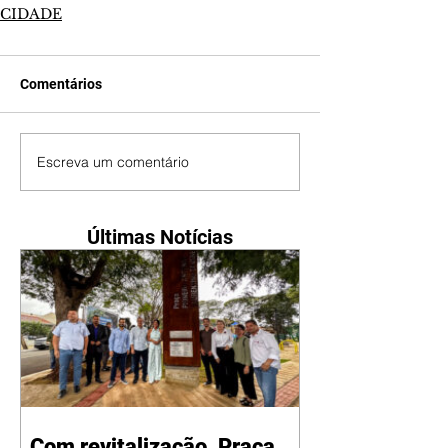
CIDADE
Comentários
Escreva um comentário
Últimas Notícias
Com revitalização, Praça