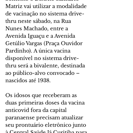
Matriz vai utilizar a modalidade 
de vacinação no sistema drive-
thru neste sábado, na Rua 
Nunes Machado, entre a 
Avenida Iguaçu e a Avenida 
Getúlio Vargas (Praça Ouvidor 
Pardinho). A única vacina 
disponível no sistema drive-
thru será a bivalente, destinada 
ao público-alvo convocado – 
nascidos até 1938.
Os idosos que receberam as 
duas primeiras doses da vacina 
anticovid fora da capital 
paranaense precisam atualizar 
seu prontuário eletrônico junto 
à Central Saúde Já Curitiba para 