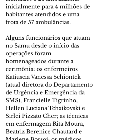
inicialmente para 4 milhões de 
habitantes atendidos e uma 
frota de 57 ambulâncias.
Alguns funcionários que atuam 
no Samu desde o início das 
operações foram 
homenageados durante a 
cerimônia: os enfermeiros 
Katiuscia Vanessa Schiontek 
(atual diretora do Departamento 
de Urgência e Emergência da 
SMS), Francielle Tigrinho, 
Hellen Luciana Tchaikovski e 
Sirlei Pizzato Cher; as técnicas 
em enfermagem Rita Moura, 
Beatriz Berenice Chautard e 
Marlene Borsoi; os médicos 