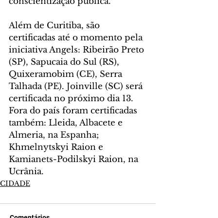
conscientização pública.
Além de Curitiba, são 
certificadas até o momento pela 
iniciativa Angels: Ribeirão Preto 
(SP), Sapucaia do Sul (RS), 
Quixeramobim (CE), Serra 
Talhada (PE). Joinville (SC) será 
certificada no próximo dia 13. 
Fora do país foram certificadas 
também: Lleida, Albacete e 
Almeria, na Espanha; 
Khmelnytskyi Raion e 
Kamianets-Podilskyi Raion, na 
Ucrânia.
CIDADE
Comentários