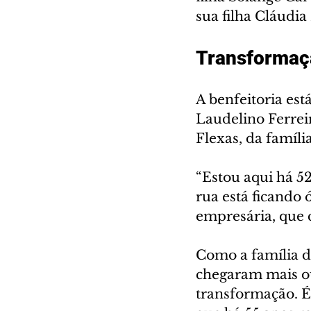
sua filha Cláudia
Transformaç
A benfeitoria es
Laudelino Ferreir
Flexas, da famíli
“Estou aqui há 52
rua está ficando ó
empresária, que 
Como a família d
chegaram mais o
transformação. É