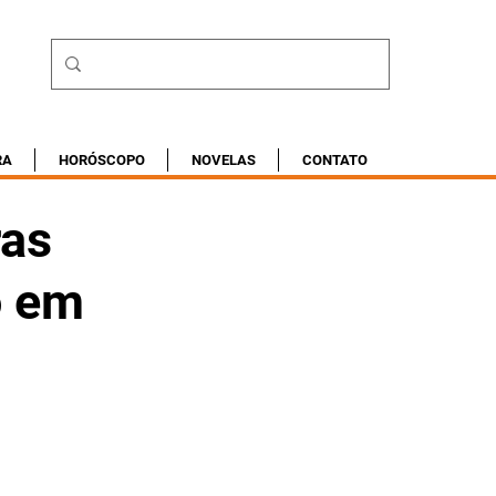
RA
HORÓSCOPO
NOVELAS
CONTATO
ras
o em