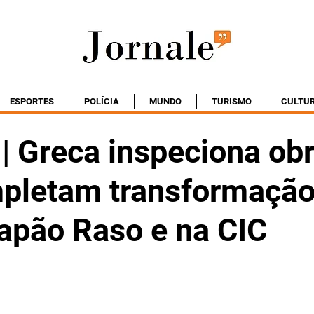
ESPORTES
POLÍCIA
MUNDO
TURISMO
CULTU
 | Greca inspeciona ob
pletam transformaçã
Capão Raso e na CIC