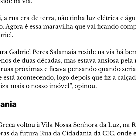
side na via.
a rua era de terra, não tinha luz elétrica e água
. Agora é essa maravilha que vai ficando comp
briel.
ara Gabriel Peres Salamaia reside na via há b
os de duas décadas, mas estava ansiosa pela 
 ruas próximas e ficava pensando quando seria 
está acontecendo, logo depois que fiz a calçad
iza mais o nosso imóvel”, opinou.
ania
reca voltou à Vila Nossa Senhora da Luz, na R
obras da futura Rua da Cidadania da CIC, onde 