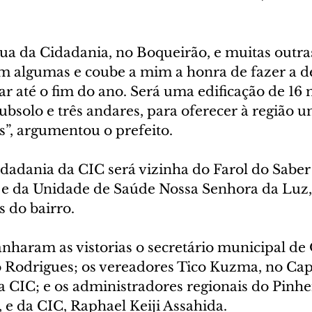
Rua da Cidadania, no Boqueirão, e muitas outra
am algumas e coube a mim a honra de fazer a d
r até o fim do ano. Será uma edificação de 16 
bsolo e três andares, para oferecer à região 
s”, argumentou o prefeito.
dadania da CIC será vizinha do Farol do Saber 
a e da Unidade de Saúde Nossa Senhora da Luz,
s do bairro.
ram as vistorias o secretário municipal de 
o Rodrigues; os vereadores Tico Kuzma, no Cap
 CIC; e os administradores regionais do Pinhei
 e da CIC, Raphael Keiji Assahida.