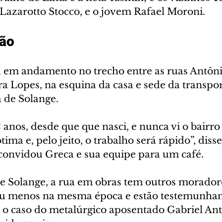
 Lazarotto Stocco, e o jovem Rafael Moroni.
ão
tá em andamento no trecho entre as ruas Antôni
a Lopes, na esquina da casa e sede da transpor
a de Solange.
 anos, desde que que nasci, e nunca vi o bairro
tima e, pelo jeito, o trabalho será rápido”, disse
convidou Greca e sua equipe para um café.
e Solange, a rua em obras tem outros morador
u menos na mesma época e estão testemunhan
 o caso do metalúrgico aposentado Gabriel Antô