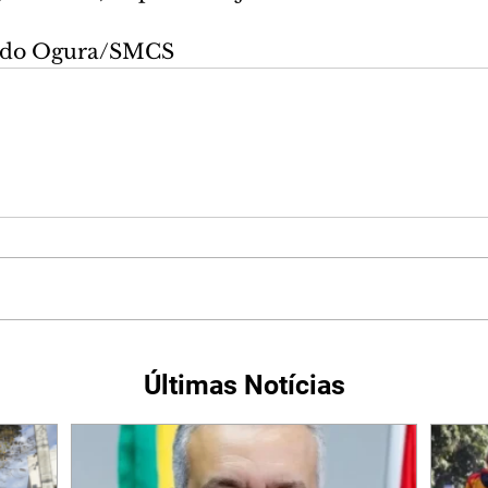
ando Ogura/SMCS
Últimas Notícias