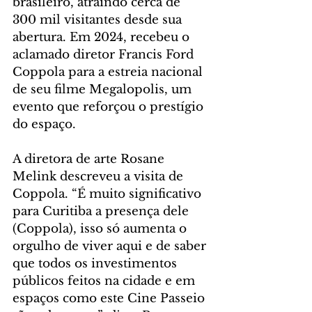
brasileiro, atraindo cerca de 
300 mil visitantes desde sua 
abertura. Em 2024, recebeu o 
aclamado diretor Francis Ford 
Coppola para a estreia nacional 
de seu filme Megalopolis, um 
evento que reforçou o prestígio 
do espaço.
A diretora de arte Rosane 
Melink descreveu a visita de 
Coppola. “É muito significativo 
para Curitiba a presença dele 
(Coppola), isso só aumenta o 
orgulho de viver aqui e de saber 
que todos os investimentos 
públicos feitos na cidade e em 
espaços como este Cine Passeio 