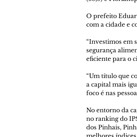
O prefeito Eduar
com a cidade e c
“Investimos em s
segurança alimen
eficiente para o 
“Um título que c
a capital mais ig
foco é nas pessoa
No entorno da ca
no ranking do IPS
dos Pinhais, Pin
melhores índices