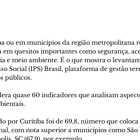
a ou em municípios da região metropolitana r
a em quesitos importantes como segurança, ace
a e meio ambiente. É o que mostra o levantam
o Social (IPS) Brasil, plataforma de gestão terr
 públicos.
era quase 60 indicadores que analisam aspectos
ientais.
do por Curitiba foi de 69,8, número que coloca 
onal, com nota superior a municípios como São 
olis, SC (67,9), por exemplo.