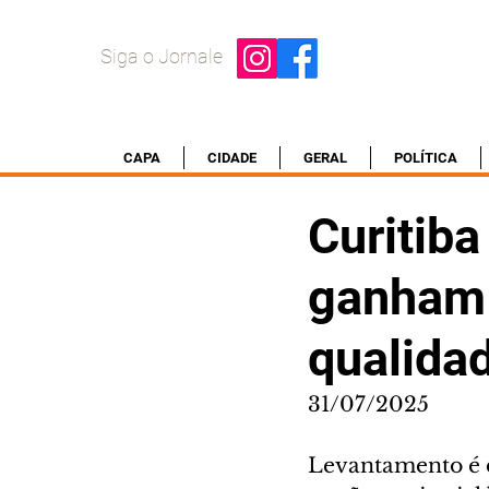
Siga o Jornale
CAPA
CIDADE
GERAL
POLÍTICA
Curitib
ganham 
qualidad
31/07/2025
Levantamento é do