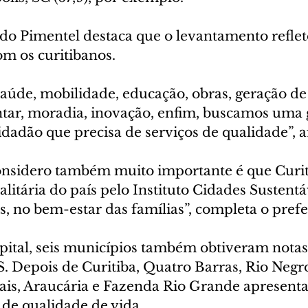
do Pimentel destaca que o levantamento reflet
om os curitibanos.
aúde, mobilidade, educação, obras, geração de
tar, moradia, inovação, enfim, buscamos uma 
cidadão que precisa de serviços de qualidade”, a
onsidero também muito importante é que Curitib
ualitária do país pelo Instituto Cidades Sustentá
s, no bem-estar das famílias”, completa o prefe
pital, seis municípios também obtiveram notas
. Depois de Curitiba, Quatro Barras, Rio Negro
hais, Araucária e Fazenda Rio Grande apresent
 de qualidade de vida.