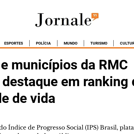
ESPORTES
POLÍCIA
MUNDO
TURISMO
CULTU
a e municípios da RMC
destaque em ranking 
e de vida
 Índice de Progresso Social (IPS) Brasil, plat