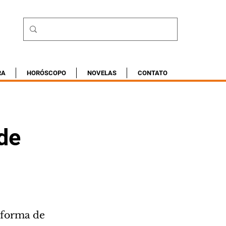
RA
HORÓSCOPO
NOVELAS
CONTATO
de
aforma de 