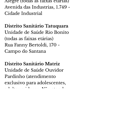
Alegre (todas as faixas etárias)
Avenida das Industrias, 1.749 - 
Cidade Industrial
Distrito Sanitário Tatuquara
Unidade de Saúde Rio Bonito 
(todas as faixas etárias)
Rua Fanny Bertoldi, 170 - 
Campo do Santana
Distrito Sanitário Matriz
Unidade de Saúde Ouvidor 
Pardinho (atendimento 
exclusivo para adolescentes, 
adultos e idosos. Não atende 
crianças)
Rua 24 de Maio, 807 - Praça 
Ouvidor Pardinho