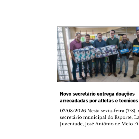
Novo secretário entrega doações
arrecadadas por atletas e técnicos
07/08/2026 Nesta sexta-feira (7/8),
secretário municipal do Esporte, L
Juventude, José Antônio de Melo Fi
a entrega de 5.873 fraldas geriátrica
arrecadadas durante a Campanha 