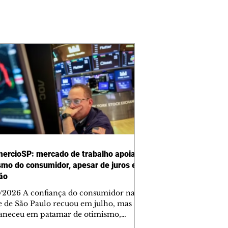
ercioSP: mercado de trabalho apoia
smo do consumidor, apesar de juros e
ção
/2026 A confiança do consumidor na
e de São Paulo recuou em julho, mas
neceu em patamar de otimismo,
ntada pelo mercado de trabalho. Ainda