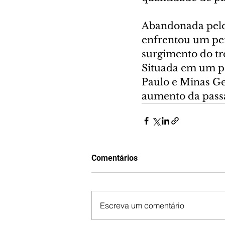
Abandonada pelos
enfrentou um per
surgimento do tr
Situada em um po
Paulo e Minas Ge
aumento da pass
Comentários
Escreva um comentário