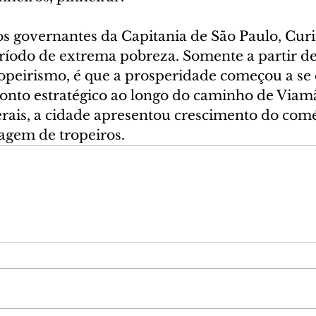
 governantes da Capitania de São Paulo, Curit
íodo de extrema pobreza. Somente a partir de
opeirismo, é que a prosperidade começou a se e
nto estratégico ao longo do caminho de Viamã
rais, a cidade apresentou crescimento do com
agem de tropeiros.