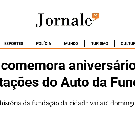
ESPORTES
POLÍCIA
MUNDO
TURISMO
CULTU
a comemora aniversári
tações do Auto da Fu
história da fundação da cidade vai até domingo