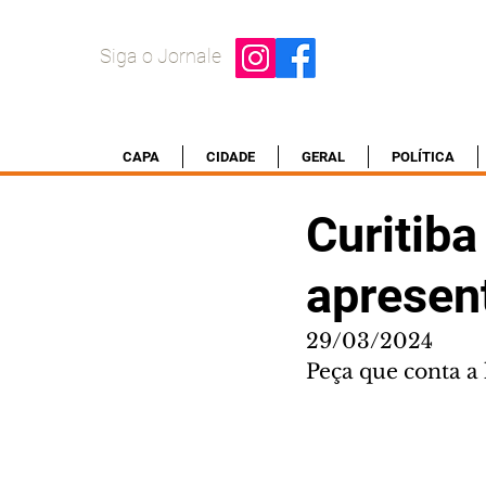
Siga o Jornale
CAPA
CIDADE
GERAL
POLÍTICA
Curitib
apresen
29/03/2024
Peça que conta a 