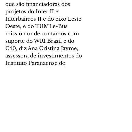
que são financiadoras dos 
projetos do Inter II e 
Interbairros II e do eixo Leste 
Oeste, e do TUMI e-Bus 
mission onde contamos com 
suporte do WRI Brasil e do 
C40, diz Ana Cristina Jayme, 
assessora de investimentos do 
Instituto Paranaense de 
Planejamento Urbano de 
Curitiba (Ippuc).
DESTAQUE
CIDADE
Comentários