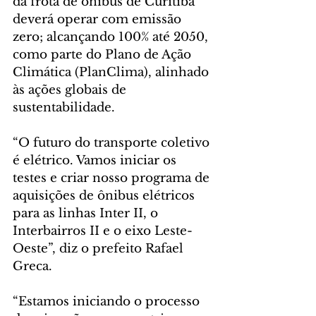
da frota de ônibus de Curitiba 
deverá operar com emissão 
zero; alcançando 100% até 2050, 
como parte do Plano de Ação 
Climática (PlanClima), alinhado 
às ações globais de 
sustentabilidade.
“O futuro do transporte coletivo 
é elétrico. Vamos iniciar os 
testes e criar nosso programa de 
aquisições de ônibus elétricos 
para as linhas Inter II, o 
Interbairros II e o eixo Leste-
Oeste”, diz o prefeito Rafael 
Greca.
“Estamos iniciando o processo 