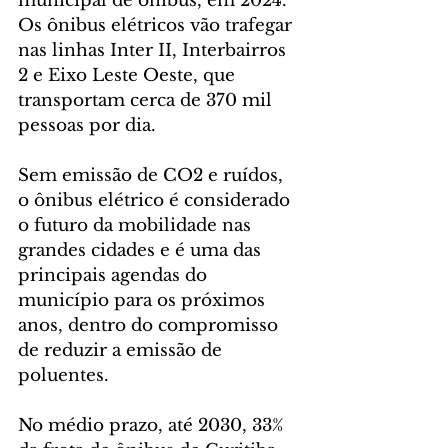
municipal de ônibus, em 2024. 
Os ônibus elétricos vão trafegar 
nas linhas Inter II, Interbairros 
2 e Eixo Leste Oeste, que 
transportam cerca de 370 mil 
pessoas por dia.
Sem emissão de CO2 e ruídos, 
o ônibus elétrico é considerado 
o futuro da mobilidade nas 
grandes cidades e é uma das 
principais agendas do 
município para os próximos 
anos, dentro do compromisso 
de reduzir a emissão de 
poluentes.
No médio prazo, até 2030, 33% 