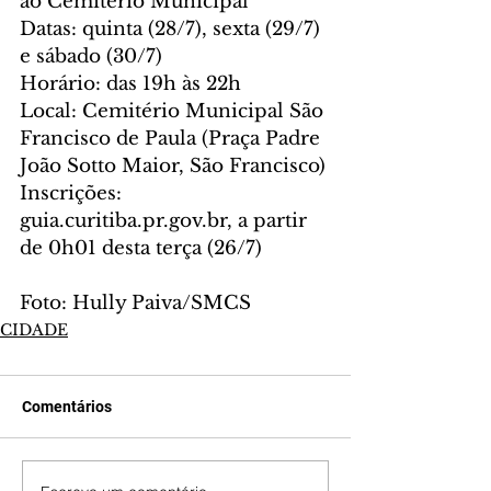
ao Cemitério Municipal
Datas: quinta (28/7), sexta (29/7) 
e sábado (30/7)
Horário: das 19h às 22h
Local: Cemitério Municipal São 
Francisco de Paula (Praça Padre 
João Sotto Maior, São Francisco)
Inscrições: 
guia.curitiba.pr.gov.br, a partir 
de 0h01 desta terça (26/7)
Foto: Hully Paiva/SMCS
CIDADE
Comentários