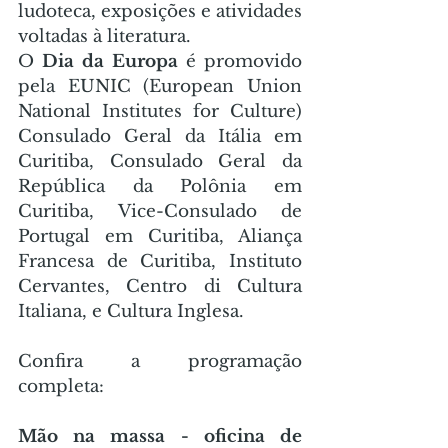
ludoteca, exposições e atividades 
voltadas à literatura. 
O 
Dia da Europa 
é promovido 
pela EUNIC (European Union 
National Institutes for Culture) 
Consulado Geral da Itália em 
Curitiba, Consulado Geral da 
República da Polônia em 
Curitiba, Vice-Consulado de 
Portugal em Curitiba, Aliança 
Francesa de Curitiba, Instituto 
Cervantes, Centro di Cultura 
Italiana, e Cultura Inglesa. 
Confira a programação 
completa: 
Mão na massa - oficina de 