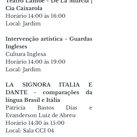
Teatro Lambe - De La Múrcia | 
Cia Caixarola
Horário 14:00 às 16:00
Local: Jardim
Intervenção artística - Guardas 
Ingleses
Cultura Inglesa
Horário 14:00 às 19:00
Local: Jardim
LA SIGNORA ITALIA E 
DANTE - comparações da 
língua Brasil e Itália
Patricia Bastos Dias e 
Evanderson Luiz de Abreu
Horário 14:30 às 15:00
Local: Sala CCI 04