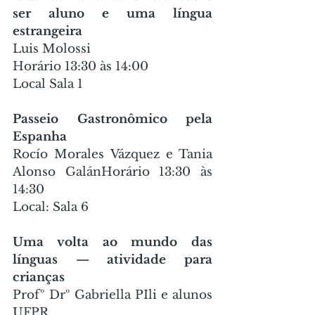
ser aluno e uma língua 
estrangeira
Luis Molossi
Horário 13:30 às 14:00
Local Sala 1
Passeio Gastronômico pela 
Espanha
Rocío Morales Vázquez e Tania 
Alonso GalánHorário 13:30 às 
14:30
Local: Sala 6
Uma volta ao mundo das 
línguas — atividade para 
crianças
Profº Drº Gabriella PIli e alunos 
UFPR