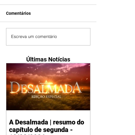
Comentários
Escreva um comentário
Últimas Notícias
A Desalmada | resumo do
capítulo de segunda -